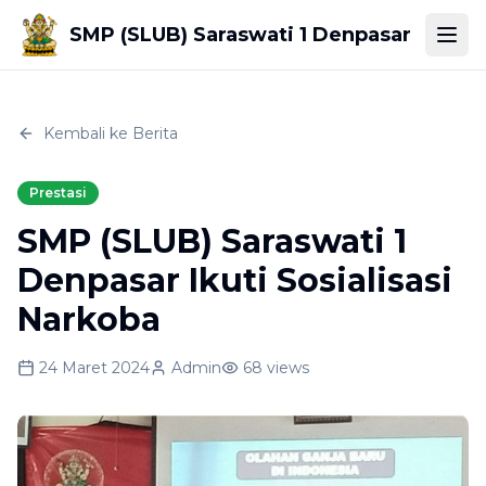
SMP (SLUB) Saraswati 1 Denpasar
Togg
Kembali ke Berita
Prestasi
SMP (SLUB) Saraswati 1
Denpasar Ikuti Sosialisasi
Narkoba
24 Maret 2024
Admin
68
views