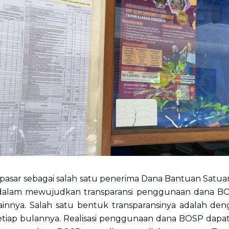
npasar sebagai salah satu penerima Dana Bantuan Satu
 dalam mewujudkan transparansi penggunaan dana BOS
ainnya. Salah satu bentuk transparansinya adalah den
ap bulannya. Realisasi penggunaan dana BOSP dapat 