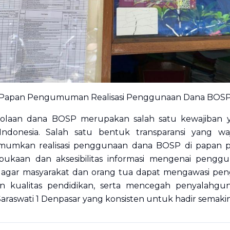
Papan Pengumuman Realisasi Penggunaan Dana BOS
lolaan dana BOSP merupakan salah satu kewajiban y
donesia. Salah satu bentuk transparansi yang waj
umumkan realisasi penggunaan dana BOSP di papa
rbukaan dan aksesibilitas informasi mengenai pengg
 agar masyarakat dan orang tua dapat mengawasi p
an kualitas pendidikan, serta mencegah penyalahgun
araswati 1 Denpasar yang konsisten untuk hadir semakin