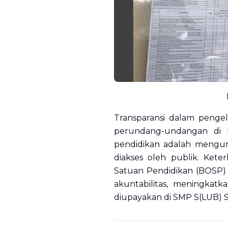
Transparansi dalam penge
perundang-undangan di In
pendidikan adalah meng
diakses oleh publik. Kete
Satuan Pendidikan (BOSP)
akuntabilitas, meningkatk
diupayakan di SMP S(LUB) S