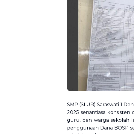
SMP (SLUB) Saraswati 1 De
2025 senantiasa konsisten
guru, dan warga sekolah l
penggunaan Dana BOSP seti