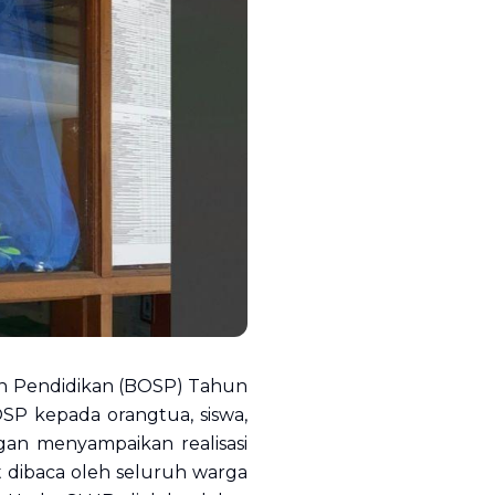
an Pendidikan (BOSP) Tahun
P kepada orangtua, siswa,
gan menyampaikan realisasi
dibaca oleh seluruh warga