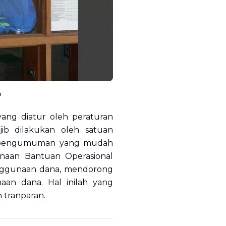
P
ang diatur oleh peraturan
ib dilakukan oleh satuan
n pengumuman yang mudah
unaan Bantuan Operasional
enggunaan dana, mendorong
aan dana. Hal inilah yang
 tranparan.