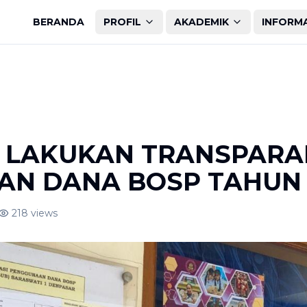
BERANDA
PROFIL
AKADEMIK
INFORM
 LAKUKAN TRANSPARA
N DANA BOSP TAHUN 
218
views