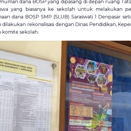
uman dana BOSP yang dipasang di depan ruang Tata U
iswa yang biasanya ke sekolah untuk melakukan p
aan dana BOSP SMP (SLUB) Saraswati 1 Denpasar setiap
h dilakukan rekonsilisasi dengan Dinas Pendidikan, Ke
 komite sekolah.