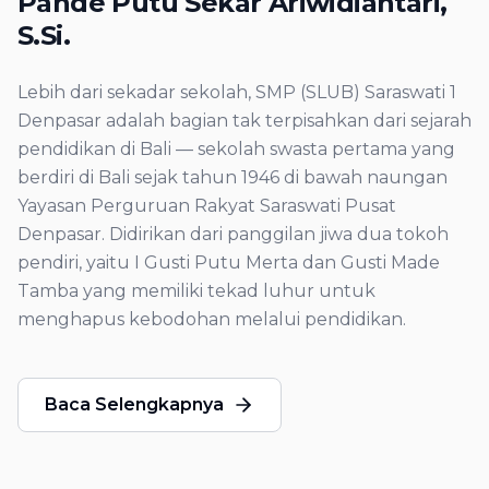
Pande Putu Sekar Ariwidiantari,
S.Si.
Lebih dari sekadar sekolah, SMP (SLUB) Saraswati 1
Denpasar adalah bagian tak terpisahkan dari sejarah
pendidikan di Bali — sekolah swasta pertama yang
berdiri di Bali sejak tahun 1946 di bawah naungan
Yayasan Perguruan Rakyat Saraswati Pusat
Denpasar. Didirikan dari panggilan jiwa dua tokoh
pendiri, yaitu I Gusti Putu Merta dan Gusti Made
Tamba yang memiliki tekad luhur untuk
menghapus kebodohan melalui pendidikan.
Baca Selengkapnya