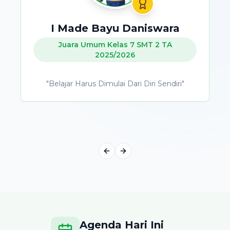
I Gusti Ayu Indira Aishwarya
Rani
Juara Umum Kelas 8 SMT 2 TA
2025/2026
"
Terus Gali Potensi Diri. Jika Tidak Sekarang,
Pasti Nanti!
"
Previous slide
Next slide
Agenda Hari Ini