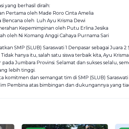
i yang berhasil diraih:
gan Pertama oleh Made Roro Cinta Amelia
ga Bencana oleh Luh Ayu Krisma Dewi
merahan Kepemimpinan oleh Putu Erlina Jesika
rah oleh Ni Komang Anggi Cahaya Purnama Sari
batkan SMP (SLUB) Saraswati 1 Denpasar sebagai Juara 2
idak hanya itu, salah satu siswa terbaik kita, Ayu Krisma
r pada Jumbara Provinsi. Selamat dan sukses selalu, 
ng lebih tinggi.
yata komitmen dan semangat tim di SMP (SLUB) Saraswati 
im Pembina atas bimbingan dan dukungannya yang tiad