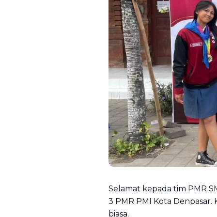
Selamat kepada tim PMR SMP
3 PMR PMI Kota Denpasar. K
biasa.