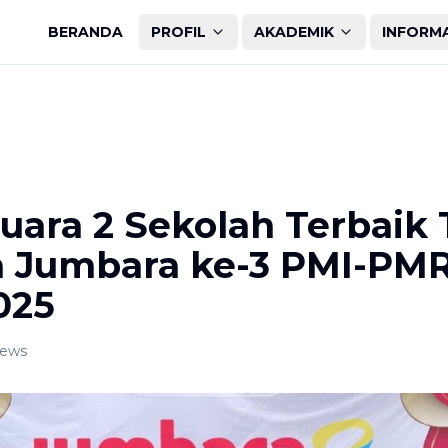
BERANDA
PROFIL
AKADEMIK
INFORM
uara 2 Sekolah Terbaik 
 Jumbara ke-3 PMI-PMR
025
iews