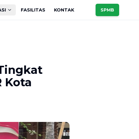
ASI
FASILITAS
KONTAK
SPMB
Tingkat
 Kota