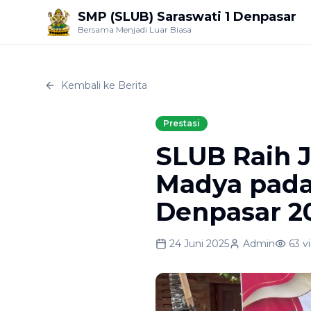
SMP (SLUB) Saraswati 1 Denpasar
Bersama Menjadi Luar Biasa
Kembali ke Berita
Prestasi
SLUB Raih J
Madya pada
Denpasar 2
24 Juni 2025
Admin
63
v