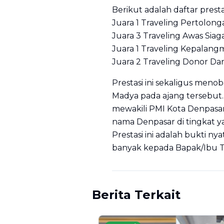
Berikut adalah daftar prestas
Juara 1 Traveling Pertolon
Juara 3 Traveling Awas Sia
Juara 1 Traveling Kepalang
Juara 2 Traveling Donor Da
Prestasi ini sekaligus meno
Madya pada ajang tersebut. T
mewakili PMI Kota Denpasa
nama Denpasar di tingkat ya
Prestasi ini adalah bukti n
banyak kepada Bapak/Ibu T
Berita Terkait