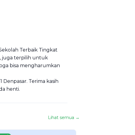
 Sekolah Terbaik Tingkat
, juga terpilih untuk
semoga bisa mengharumkan
1 Denpasar. Terima kasih
a henti.
Lihat semua →