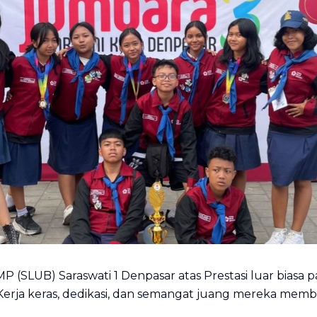
 (SLUB) Saraswati 1 Denpasar atas Prestasi luar biasa 
erja keras, dedikasi, dan semangat juang mereka memb