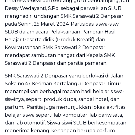
Lima siswa-siswi dan seorang guru pendamping, Ibu
Dessy Wedayanti, S.Pd. sebagai perwakilan SLUB
menghadiri undangan SMK Saraswati 2 Denpasar
pada Senin, 25 Maret 2024. Partisipasi siswa-siswi
SLUB dalam acara Pelaksanaan Pameran Hasil
Belajar Peserta didik (Produk Kreatif) dan
Kewirausahaan SMK Saraswati 2 Denpasar
mendapat sambutan hangat dari Kepala SMK
Saraswati 2 Denpasar dan panitia pameran.
SMK Saraswati 2 Denpasar yang berlokasi di Jalan
Soka no.47 Kesiman Kertalangu Denpasar Timur
menampilkan berbagai macam hasil belajar siswa-
siswinya, seperti produk dupa, sandal hotel, dan
parfum. Panitia juga menunjukkan lokasi aktifitas
belajar siswa seperti lab komputer, lab pariwisata,
dan lab otomotif. Siswa-siswi SLUB berkesempatan
menerima kenang-kenangan berupa parfum