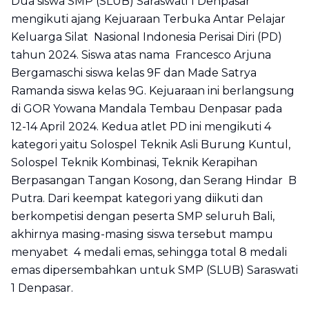
Dua siswa SMP (SLUB) Saraswati 1 Denpasar
mengikuti ajang Kejuaraan Terbuka Antar Pelajar
Keluarga Silat Nasional Indonesia Perisai Diri (PD)
tahun 2024. Siswa atas nama Francesco Arjuna
Bergamaschi siswa kelas 9F dan Made Satrya
Ramanda siswa kelas 9G. Kejuaraan ini berlangsung
di GOR Yowana Mandala Tembau Denpasar pada
12-14 April 2024. Kedua atlet PD ini mengikuti 4
kategori yaitu Solospel Teknik Asli Burung Kuntul,
Solospel Teknik Kombinasi, Teknik Kerapihan
Berpasangan Tangan Kosong, dan Serang Hindar B
Putra. Dari keempat kategori yang diikuti dan
berkompetisi dengan peserta SMP seluruh Bali,
akhirnya masing-masing siswa tersebut mampu
menyabet 4 medali emas, sehingga total 8 medali
emas dipersembahkan untuk SMP (SLUB) Saraswati
1 Denpasar.