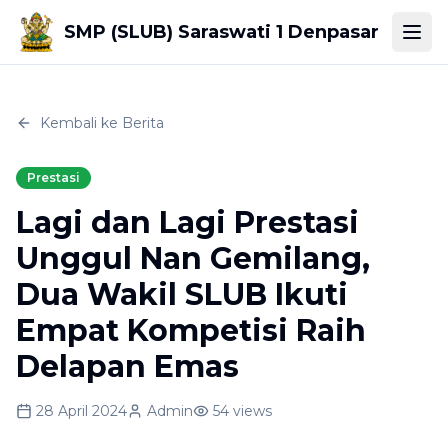
SMP (SLUB) Saraswati 1 Denpasar
Togg
Kembali ke Berita
Prestasi
Lagi dan Lagi Prestasi
Unggul Nan Gemilang,
Dua Wakil SLUB Ikuti
Empat Kompetisi Raih
Delapan Emas
28 April 2024
Admin
54
views