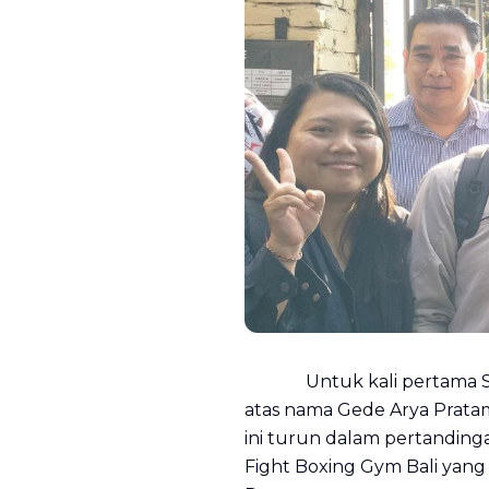
Untuk kali pertama SMP (S
atas nama Gede Arya Pratam
ini turun dalam pertandinga
Fight Boxing Gym Bali yang 