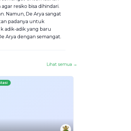
ar resiko bisa dihindari.
an. Namun, De Arya sangat
tan padanya untuk
uk adik-adik yang baru
a De Arya dengan semangat.
Lihat semua →
stasi
Prestasi