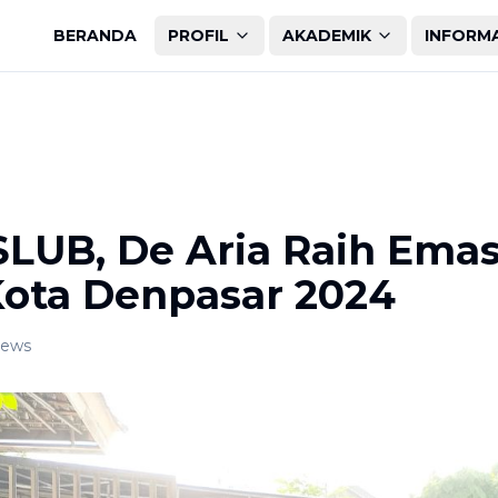
BERANDA
PROFIL
AKADEMIK
INFORM
 SLUB, De Aria Raih Ema
Kota Denpasar 2024
iews