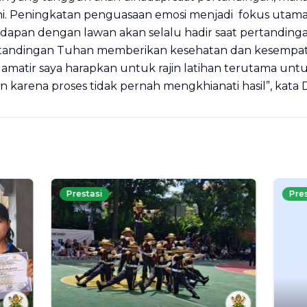
i. Peningkatan penguasaan emosi menjadi fokus utama ag
dapan dengan lawan akan selalu hadir saat pertanding
ertandingan Tuhan memberikan kesehatan dan kesempa
 amatir saya harapkan untuk rajin latihan terutama unt
ihan karena proses tidak pernah mengkhianati hasil”, kat
Prestasi
Pre