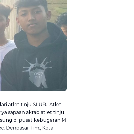
 atlet tinju SLUB. Atlet
a sapaan akrab atlet tinju
ngsung di pusat kebugaran M
c. Denpasar Tim., Kota