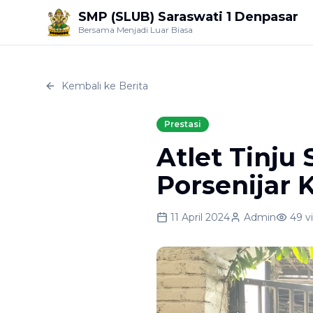
SMP (SLUB) Saraswati 1 Denpasar
Bersama Menjadi Luar Biasa
Kembali ke Berita
Prestasi
Atlet Tinju
Porsenijar 
11 April 2024
Admin
49
v