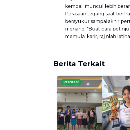
kembali muncul lebih beran
Perasaan tegang saat berha
bersyukur sampai akhir p
menang. “Buat para petinju
memulai karir, rajinlah lat
Berita Terkait
Prestasi