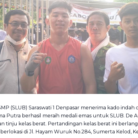
LUB) Saraswati 1 Denpasar menerima kado indah dari
a Putra berhasil meraih medali emas untuk SLUB. De Ary
n tinju kelas berat. Pertandingan kelas berat ini berla
berlokasi di Jl. Hayam Wuruk No.284, Sumerta Kelod, Ke