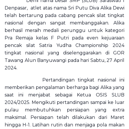
Demi nama besar SMP (SLUB) Saraswati 1
Denpasar, atlet atas nama Sri Putu Diva Alika Dewi
telah bertarung pada cabang pencak silat tingkat
nasional dengan sangat membanggakan. Alika
berhasil meraih medali perunggu untuk kategori
Pra Remaja kelas F Putri pada even kejuaraan
pencak silat Satria Yudha Championship 2024
tingkat nasional yang diselenggarakan di GOR
Tawang Alun Banyuwangi pada hari Sabtu, 27 April
2024.
Pertandingan tingkat nasional ini
memberikan pengalaman berharga bagi Alika yang
saat ini menjabat sebagai Ketua OSIS SLUB
2024/2025. Mengikuti pertandingan sampai ke luar
pulau membutuhkan persiapan yang extra
maksimal. Persiapan telah dilakukan dari Maret
hingga H-1. Latihan rutin dan menjaga pola makan