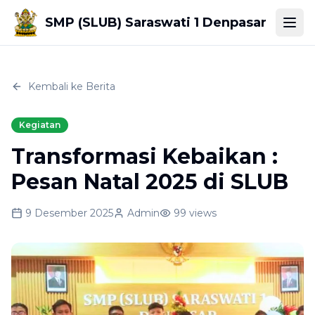
SMP (SLUB) Saraswati 1 Denpasar
Togg
Kembali ke Berita
Kegiatan
Transformasi Kebaikan :
Pesan Natal 2025 di SLUB
9 Desember 2025
Admin
99
views