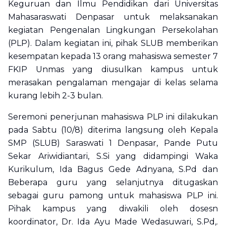
Keguruan dan Ilmu Pendidikan dari Universitas
Mahasaraswati Denpasar untuk melaksanakan
kegiatan Pengenalan Lingkungan Persekolahan
(PLP). Dalam kegiatan ini, pihak SLUB memberikan
kesempatan kepada 13 orang mahasiswa semester 7
FKIP Unmas yang diusulkan kampus untuk
merasakan pengalaman mengajar di kelas selama
kurang lebih 2-3 bulan.
Seremoni penerjunan mahasiswa PLP ini dilakukan
pada Sabtu (10/8) diterima langsung oleh Kepala
SMP (SLUB) Saraswati 1 Denpasar, Pande Putu
Sekar Ariwidiantari, S.Si yang didampingi Waka
Kurikulum, Ida Bagus Gede Adnyana, S.Pd dan
Beberapa guru yang selanjutnya ditugaskan
sebagai guru pamong untuk mahasiswa PLP ini.
Pihak kampus yang diwakili oleh dosesn
koordinator, Dr. Ida Ayu Made Wedasuwari, S.Pd,.