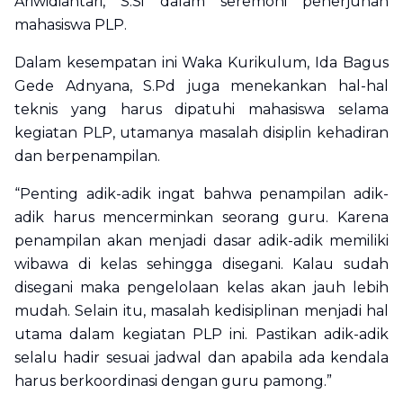
Ariwidiantari, S.Si dalam seremoni penerjunan
mahasiswa PLP.
Dalam kesempatan ini Waka Kurikulum, Ida Bagus
Gede Adnyana, S.Pd juga menekankan hal-hal
teknis yang harus dipatuhi mahasiswa selama
kegiatan PLP, utamanya masalah disiplin kehadiran
dan berpenampilan.
“Penting adik-adik ingat bahwa penampilan adik-
adik harus mencerminkan seorang guru. Karena
penampilan akan menjadi dasar adik-adik memiliki
wibawa di kelas sehingga disegani. Kalau sudah
disegani maka pengelolaan kelas akan jauh lebih
mudah. Selain itu, masalah kedisiplinan menjadi hal
utama dalam kegiatan PLP ini. Pastikan adik-adik
selalu hadir sesuai jadwal dan apabila ada kendala
harus berkoordinasi dengan guru pamong.”