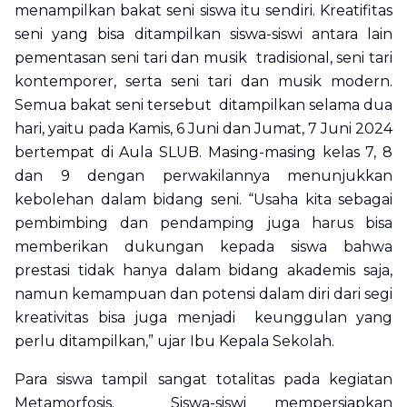
menampilkan bakat seni siswa itu sendiri. Kreatifitas
seni yang bisa ditampilkan siswa-siswi antara lain
pementasan seni tari dan musik tradisional, seni tari
kontemporer, serta seni tari dan musik modern.
Semua bakat seni tersebut ditampilkan selama dua
hari, yaitu pada Kamis, 6 Juni dan Jumat, 7 Juni 2024
bertempat di Aula SLUB. Masing-masing kelas 7, 8
dan 9 dengan perwakilannya menunjukkan
kebolehan dalam bidang seni. “Usaha kita sebagai
pembimbing dan pendamping juga harus bisa
memberikan dukungan kepada siswa bahwa
prestasi tidak hanya dalam bidang akademis saja,
namun kemampuan dan potensi dalam diri dari segi
kreativitas bisa juga menjadi keunggulan yang
perlu ditampilkan,” ujar Ibu Kepala Sekolah.
Para siswa tampil sangat totalitas pada kegiatan
Metamorfosis. Siswa-siswi mempersiapkan