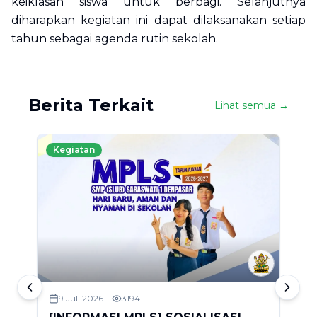
keiklasan siswa untuk berbagi. Selanjutnya
diharapkan kegiatan ini dapat dilaksanakan setiap
tahun sebagai agenda rutin sekolah.
Berita Terkait
Lihat semua →
Kegiatan
9 Juli 2026
3194