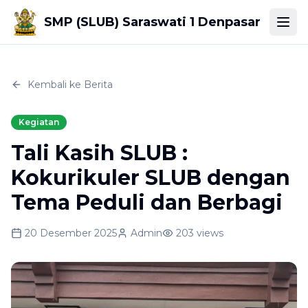
SMP (SLUB) Saraswati 1 Denpasar
Togg
Kembali ke Berita
Kegiatan
Tali Kasih SLUB :
Kokurikuler SLUB dengan
Tema Peduli dan Berbagi
20 Desember 2025
Admin
203
views