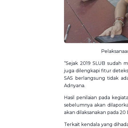
Pelaksanaa
“Sejak 2019 SLUB sudah me
juga dilengkapi fitur dete
SAS berlangsung tidak ada
Adnyana.
Hasil penilaian pada kegiat
sebelumnya akan dilaporka
akan dilaksanakan pada 2
Terkait kendala yang dihad