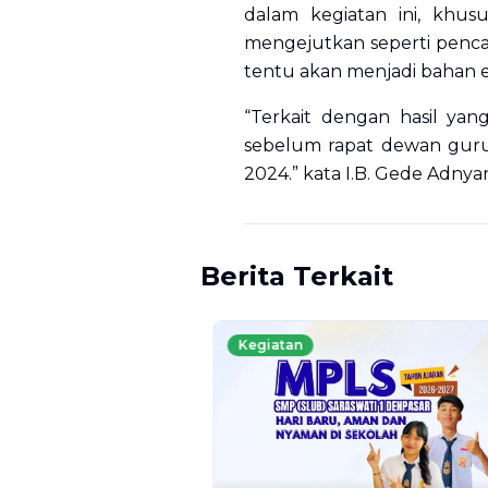
dalam kegiatan ini, khus
mengejutkan seperti pencap
tentu akan menjadi bahan e
“Terkait dengan hasil ya
sebelum rapat dewan guru 
2024.” kata I.B. Gede Adn
Berita Terkait
Kegiatan