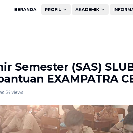
BERANDA
PROFIL
AKADEMIK
INFORM
hir Semester (SAS) SLU
rbantuan EXAMPATRA C
54
views