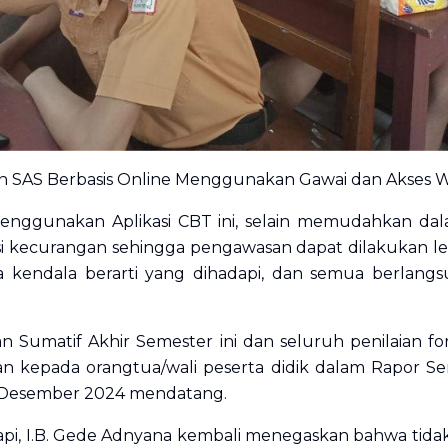
n SAS Berbasis Online Menggunakan Gawai dan Akses W
nggunakan Aplikasi CBT ini, selain memudahkan dalam
ksi kecurangan sehingga pengawasan dapat dilakukan le
 kendala berarti yang dihadapi, dan semua berlangs
an Sumatif Akhir Semester ini dan seluruh penilaian fo
n kepada orangtua/wali peserta didik dalam Rapor S
0 Desember 2024 mendatang.
api, I.B. Gede Adnyana kembali menegaskan bahwa tida