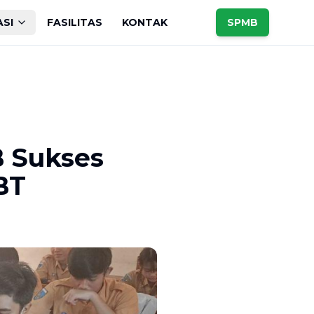
ASI
FASILITAS
KONTAK
SPMB
B Sukses
BT