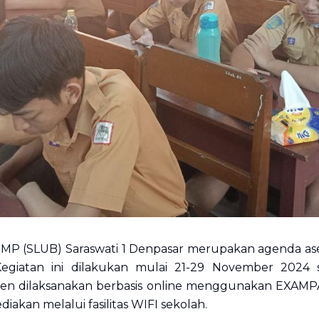
 SMP (SLUB) Saraswati 1 Denpasar merupakan agenda as
 Kegiatan ini dilakukan mulai 21-29 November 2024 
smen dilaksanakan berbasis online menggunakan EXAM
diakan melalui fasilitas WIFI sekolah.