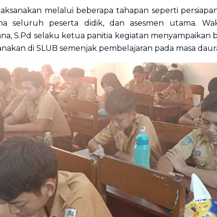
laksanakan melalui beberapa tahapan seperti persiapan 
ma seluruh peserta didik, dan asesmen utama. Wak
ana, S.Pd selaku ketua panitia kegiatan menyampaikan 
ksanakan di SLUB semenjak pembelajaran pada masa daura