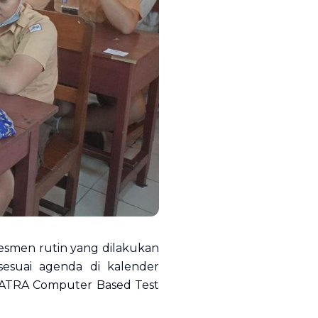
esmen rutin yang dilakukan
sesuai agenda di kalender
PATRA Computer Based Test