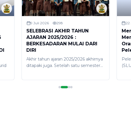
9 Juli 2026
298
22
SELEBRASI AKHIR TAHUN
Mer
G
AJARAN 2025/2026 :
Men
BERKESADARAN MULAI DARI
Ora
DI
DIRI
Pel
Akhir tahun ajaran 2025/2026 akhirnya
Pele
rid
ditapaki juga. Setelah satu semester
(SLU
melaksanakan proses pembelajaran di
dila
semester 2, tibalah saatnya pada
(6/6
,
ujung perjalanan yang dirayakan
berl
dengan gembira karena selanjutkan
bert
oga
akan dirangkai dengan libur akhir
dihad
.
tahun serta Galungan-Kuningan.
guru
Selebrasi akhir tahun ajaran dilakukan
kela
gan
dengan sederhana melalui apresiasi
resm
man
prestasi bagi juara umum, juara kelas,
SMP 
ntuk
siswa berprestasi, serta guru
men