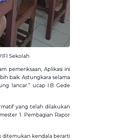
IFI Sekolah
 pemeriksaan, Aplikasi ini
bih baik. Astungkara selama
ung lancar.” ucap I.B Gede
rmatif yang telah dilakukan
emester 1. Pembagian Rapor
k ditemukan kendala berarti