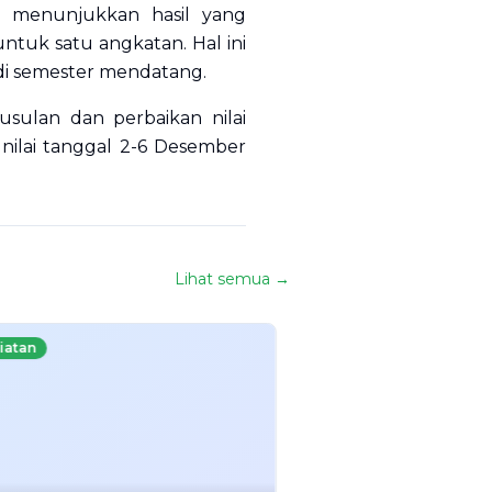
l menunjukkan hasil yang
ntuk satu angkatan. Hal ini
di semester mendatang.
sulan dan perbaikan nilai
nilai tanggal 2-6 Desember
Lihat semua →
iatan
Kegiatan