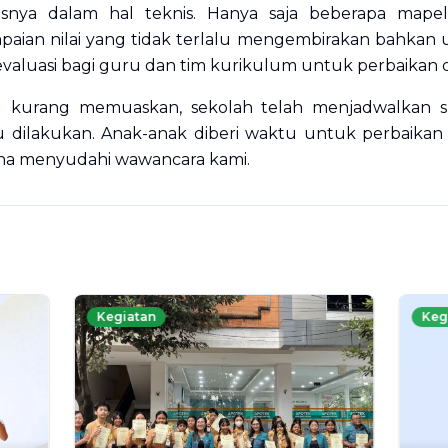
usnya dalam hal teknis. Hanya saja beberapa mape
aian nilai yang tidak terlalu mengembirakan bahkan u
valuasi bagi guru dan tim kurikulum untuk perbaikan 
ng kurang memuaskan, sekolah telah menjadwalkan su
dilakukan. Anak-anak diberi waktu untuk perbaikan 
yana menyudahi wawancara kami.
Kegiatan
Keg