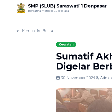
SMP (SLUB) Saraswati 1 Denpasar
Bersama Menjadi Luar Biasa
Kembali ke Berita
Kegiatan
Sumatif Ak
Digelar Be
30 November 2024
Admin