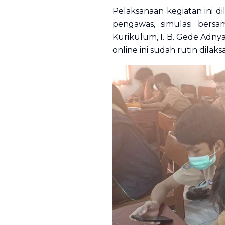
Pelaksanaan kegiatan ini di
pengawas, simulasi bersa
Kurikulum, I. B. Gede Adny
online ini sudah rutin dila