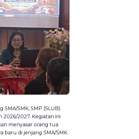
ang SMA/SMK, SMP (SLUB)
 2026/2027. Kegiatan ini
ngan menyasar orang tua
wa baru di jenjang SMA/SMK.