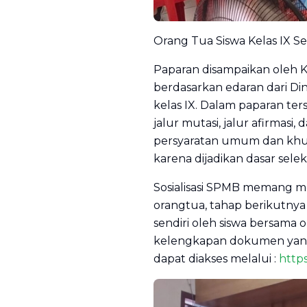
Orang Tua Siswa Kelas IX S
Paparan disampaikan oleh K
berdasarkan edaran dari Di
kelas IX. Dalam paparan ters
jalur mutasi, jalur afirmasi
persyaratan umum dan khusus
karena dijadikan dasar sele
Sosialisasi SPMB memang men
orangtua, tahap berikutnya 
sendiri oleh siswa bersama 
kelengkapan dokumen yang
dapat diakses melalui :
http