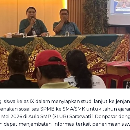
siswa kelas IX dalam menyiapkan studi lanjut ke jenj
sanakan sosialisasi SPMB ke SMA/SMK untuk tahun ajaran
 Mei 2026 di Aula SMP (SLUB) Saraswati 1 Denpasar de
kan dapat menjembatani informasi terkait penerimaan sis