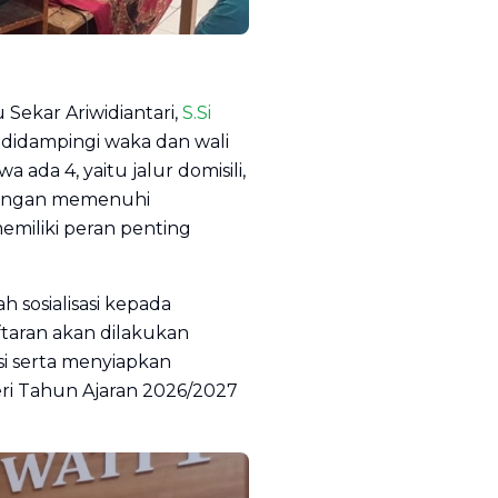
Sekar Ariwidiantari,
S.Si
 didampingi waka dan wali
 ada 4, yaitu jalur domisili,
ih dengan memenuhi
emiliki peran penting
 sosialisasi kepada
ftaran akan dilakukan
si serta menyiapkan
i Tahun Ajaran 2026/2027