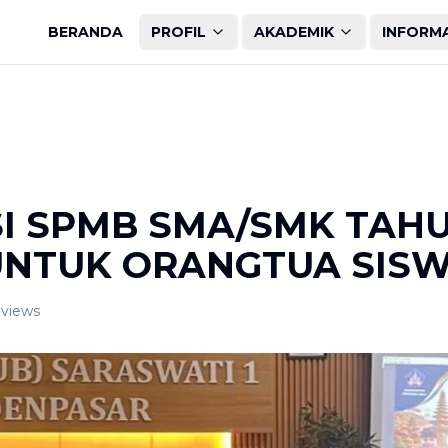
BERANDA
PROFIL
AKADEMIK
INFORM
SI SPMB SMA/SMK TAH
 UNTUK ORANGTUA SISW
views