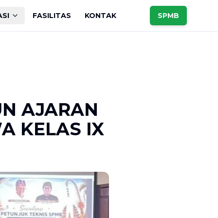
ASI
FASILITAS
KONTAK
SPMB
UN AJARAN
A KELAS IX