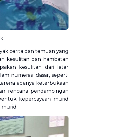
ok
nyak cerita dan temuan yang
an kesulitan dan hambatan
ikan kesulitan dari latar
m numerasi dasar, seperti
g karena adanya keterbukaan
kan rencana pendampingan
 bentuk kepercayaan murid
 murid.