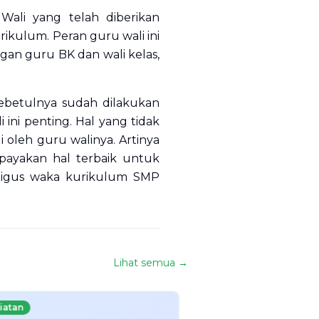
ali yang telah diberikan
ikulum. Peran guru wali ini
an guru BK dan wali kelas,
ebetulnya sudah dilakukan
ini penting. Hal yang tidak
 oleh guru walinya. Artinya
payakan hal terbaik untuk
kaligus waka kurikulum SMP
Lihat semua →
iatan
Kegiatan