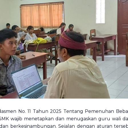
dasmen No. 11 Tahun 2025 Tentang Pemenuhan Beban
SMK wajib menetapkan dan menugaskan guru wali 
an berkesinambungan. Sejalan dengan aturan tersebu