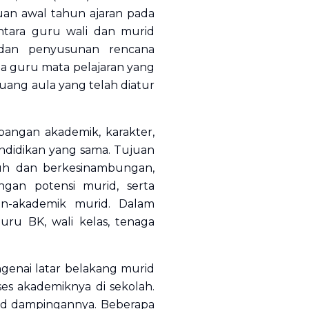
an awal tahun ajaran pada
ntara guru wali dan murid
 dan penyusunan rencana
a guru mata pelajaran yang
uang aula yang telah diatur
angan akademik, karakter,
ndidikan yang sama. Tujuan
uh dan berkesinambungan,
gan potensi murid, serta
n-akademik murid. Dalam
ru BK, wali kelas, tenaga
genai latar belakang murid
es akademiknya di sekolah.
id dampingannya. Beberapa