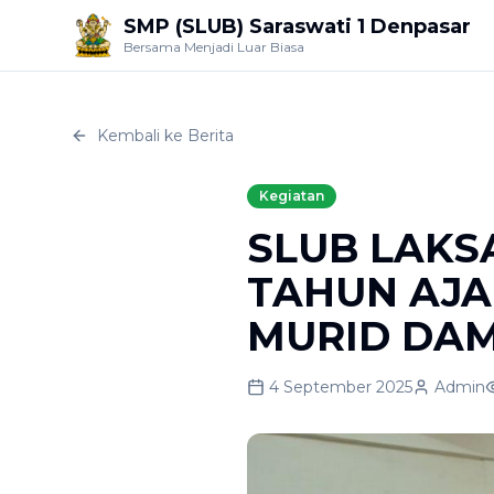
SMP (SLUB) Saraswati 1 Denpasar
Bersama Menjadi Luar Biasa
Kembali ke Berita
Kegiatan
SLUB LAK
TAHUN AJA
MURID DA
4 September 2025
Admin