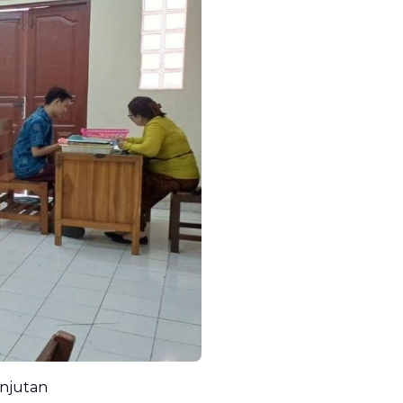
njutan