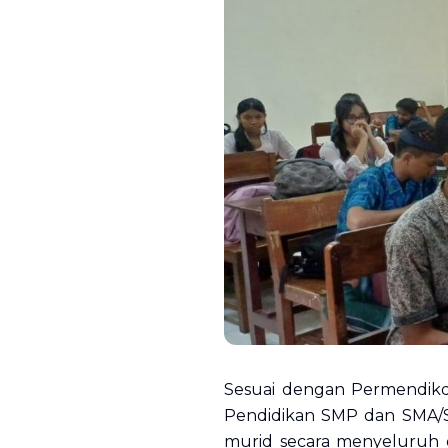
Sesuai dengan Permendik
Pendidikan SMP dan SMA/
murid secara menyeluruh d