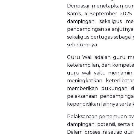
Denpasar menetapkan guru
Kamis, 4 September 2025 
dampingan, sekaligus me
pendampingan selanjutnya.
sekaligus bertugas sebagai 
sebelumnya.
Guru Wali adalah guru ma
keterampilan, dan kompeten
guru wali yaitu menjami
meningkatkan keterlibat
memberikan dukungan si
pelaksanaan pendampingan,
kependidikan lainnya serta 
Pelaksanaan pertemuan awa
dampingan, potensi, serta
Dalam proses ini setiap g