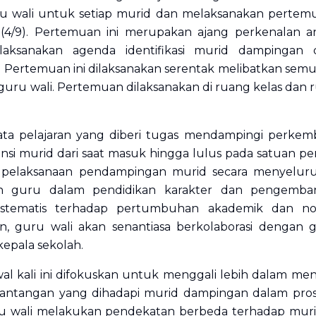
 wali untuk setiap murid dan melaksanakan pertemu
(4/9). Pertemuan ini merupakan ajang perkenalan a
laksanakan agenda identifikasi murid dampingan
 Pertemuan ini dilaksanakan serentak melibatkan semu
guru wali. Pertemuan dilaksanakan di ruang kelas dan r
ta pelajaran yang diberi tugas mendampingi perkemb
si murid dari saat masuk hingga lulus pada satuan pe
n pelaksanaan pendampingan murid secara menyelur
an guru dalam pendidikan karakter dan pengemban
stematis terhadap pertumbuhan akademik dan no
 guru wali akan senantiasa berkolaborasi dengan gu
kepala sekolah.
l kali ini difokuskan untuk menggali lebih dalam men
 tantangan yang dihadapi murid dampingan dalam pros
uru wali melakukan pendekatan berbeda terhadap mur