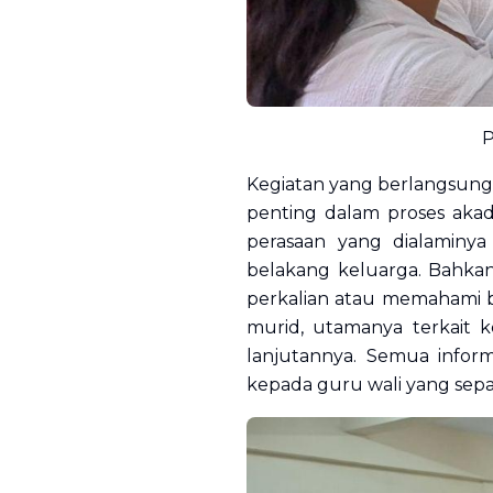
P
Kegiatan yang berlangsung 
penting dalam proses aka
perasaan yang dialaminya 
belakang keluarga. Bahkan
perkalian atau memahami bac
murid, utamanya terkait
lanjutannya. Semua infor
kepada guru wali yang sep