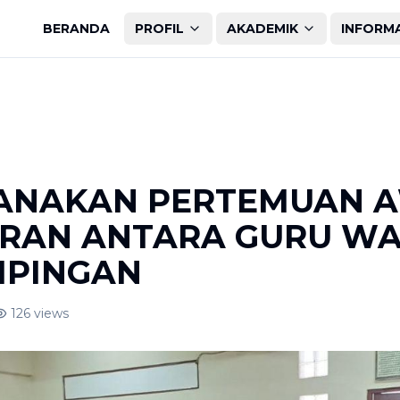
BERANDA
PROFIL
AKADEMIK
INFORM
SANAKAN PERTEMUAN 
RAN ANTARA GURU WA
MPINGAN
126
views