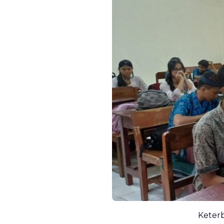
Keter