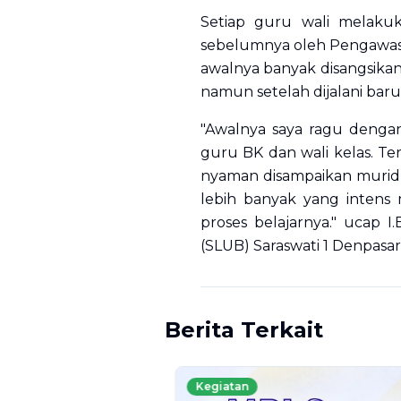
Setiap guru wali melaku
sebelumnya oleh Pengawas S
awalnya banyak disangsika
namun setelah dijalani baru
"Awalnya saya ragu dengan
guru BK dan wali kelas. Ter
nyaman disampaikan murid k
lebih banyak yang intens 
proses belajarnya." ucap 
(SLUB) Saraswati 1 Denpasa
Berita Terkait
Kegiatan