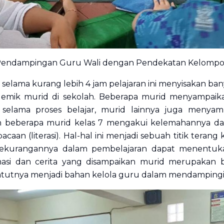
endampingan Guru Wali dengan Pendekatan Kelomp
selama kurang lebih 4 jam pelajaran ini menyisakan ba
demik murid di sekolah. Beberapa murid menyampaik
selama proses belajar, murid lainnya juga menyampa
 beberapa murid kelas 7 mengakui kelemahannya dala
aan (literasi). Hal-hal ini menjadi sebuah titik teran
 kekurangannya dalam pembelajaran dapat menentu
masi dan cerita yang disampaikan murid merupakan
atutnya menjadi bahan kelola guru dalam mendampingi