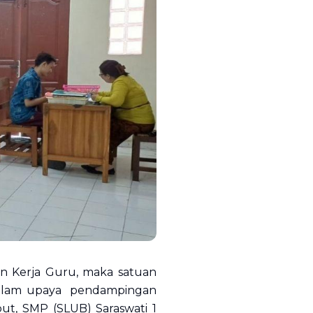
 Kerja Guru, maka satuan
dalam upaya pendampingan
t, SMP (SLUB) Saraswati 1