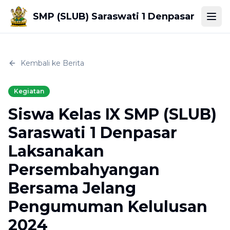
SMP (SLUB) Saraswati 1 Denpasar
Togg
Kembali ke Berita
Kegiatan
Siswa Kelas IX SMP (SLUB)
Saraswati 1 Denpasar
Laksanakan
Persembahyangan
Bersama Jelang
Pengumuman Kelulusan
2024