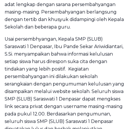
adat lengkap dengan sarana persembahyangan
masing-masing. Persembahyangan berlangsung
dengan tertib dan khusyuk didampingi oleh Kepala
Sekolah dan beberapa guru.
Usai persembhyangan, Kepala SMP (SLUB)
Saraswati 1 Denpasar, Ibu Pande Sekar Ariwidiantari,
S.Si. menyampaikan bahwa informasi kelulusan
setiap siswa harus direspon suka cita dengan
tindakan yang lebih positif. Kegiatan
persembahyangan ini dilakukan sekolah
serangkaian dengan pengumuman kelulusan yang
disampaikan melalui website sekolah. Seluruh siswa
SMP (SLUB) Saraswati 1 Denpasar dapat mengkses
link secara privat dengan username masing-masing
pada pukul 12.00. Berdasarkan pengumunan,
seluruh siswa SMP (SLUB) Saraswati 1 Denpasar
dinyatakan lulus dan berhak melanjutkan