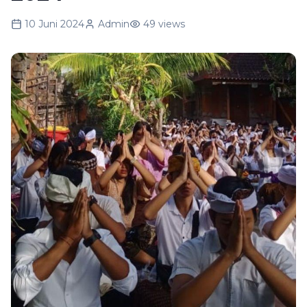
10 Juni 2024
Admin
49
views