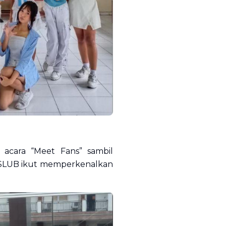
acara “Meet Fans” sambil
y SLUB ikut memperkenalkan