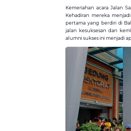
Kemeriahan acara Jalan Sa
Kehadiran mereka menjadi 
pertama yang berdiri di B
jalan kesuksesan dan kemb
alumni sukses ini menjadi apr