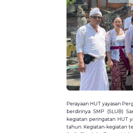
Perayaan HUT yayasan Pergu
berdirinya SMP (SLUB) Sa
kegiatan peringatan HUT yay
tahun. Kegiatan-kegiatan te