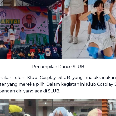
Penampilan Dance SLUB
unakan oleh Klub Cosplay SLUB yang melaksanakan 
r yang mereka pilih. Dalam kegiatan ini Klub Cospla
ngan diri yang ada di SLUB.