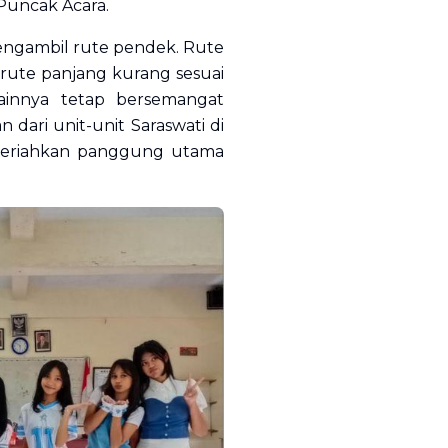
Puncak Acara.
mengambil rute pendek. Rute
rute panjang kurang sesuai
ainnya tetap bersemangat
 dari unit-unit Saraswati di
meriahkan panggung utama