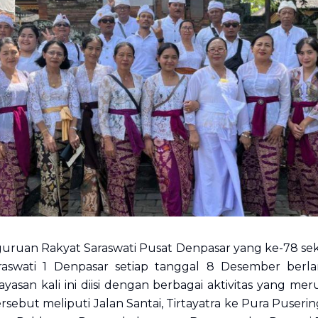
ruan Rakyat Saraswati Pusat Denpasar yang ke-78 seka
raswati 1 Denpasar setiap tanggal 8 Desember berl
asan kali ini diisi dengan berbagai aktivitas yang mer
rsebut meliputi Jalan Santai, Tirtayatra ke Pura Puser