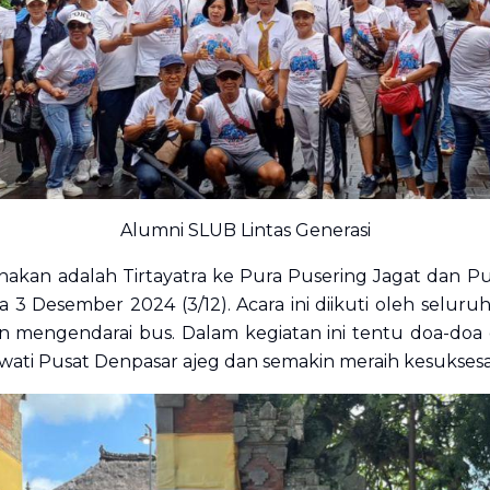
Alumni SLUB Lintas Generasi
nakan adalah Tirtayatra ke Pura Pusering Jagat dan Pur
a 3 Desember 2024 (3/12). Acara ini diikuti oleh selur
 mengendarai bus. Dalam kegiatan ini tentu doa-doa d
wati Pusat Denpasar ajeg dan semakin meraih kesuksesa