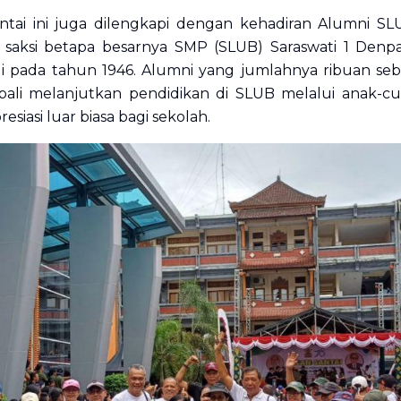
ntai ini juga dilengkapi dengan kehadiran Alumni SL
saksi betapa besarnya SMP (SLUB) Saraswati 1 Denpa
ali pada tahun 1946. Alumni yang jumlahnya ribuan se
ali melanjutkan pendidikan di SLUB melalui anak-cu
esiasi luar biasa bagi sekolah.