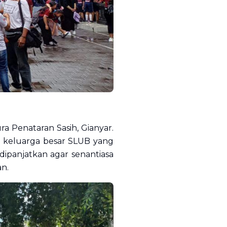
a Penataran Sasih, Gianyar.
uh keluarga besar SLUB yang
ipanjatkan agar senantiasa
n.