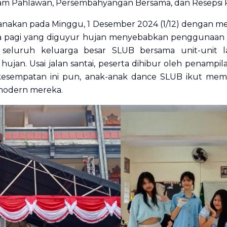
kam Pahlawan, Persembahyangan Bersama, dan Resepsi 
ksanakan pada Minggu, 1 Desember 2024 (1/12) dengan 
ca pagi yang diguyur hujan menyebabkan penggunaan 
 seluruh keluarga besar SLUB bersama unit-unit l
ujan. Usai jalan santai, peserta dihibur oleh penampilan
esempatan ini pun, anak-anak dance SLUB ikut me
 modern mereka.