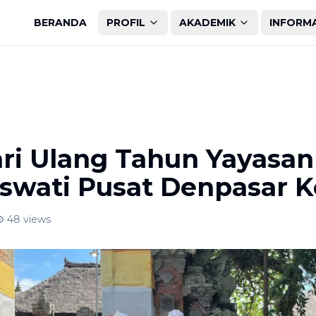
BERANDA
PROFIL
AKADEMIK
INFORM
ri Ulang Tahun Yayasan
swati Pusat Denpasar K
48
views