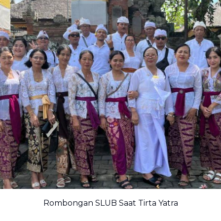
Rombongan SLUB Saat Tirta Yatra