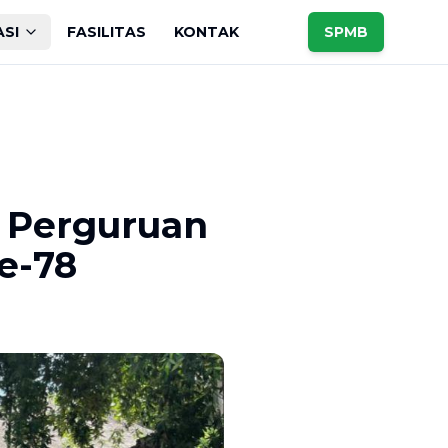
ASI
FASILITAS
KONTAK
SPMB
 Perguruan
e-78