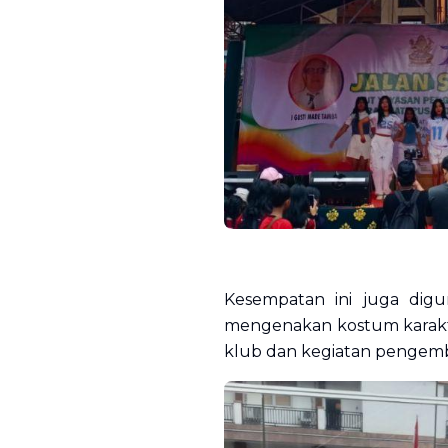
Kesempatan ini juga dig
mengenakan kostum karakte
klub dan kegiatan pengemba