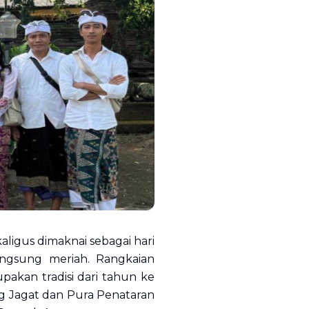
ligus dimaknai sebagai hari
angsung meriah. Rangkaian
upakan tradisi dari tahun ke
ing Jagat dan Pura Penataran