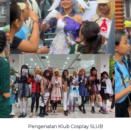
Pengenalan Klub Cosplay SLUB