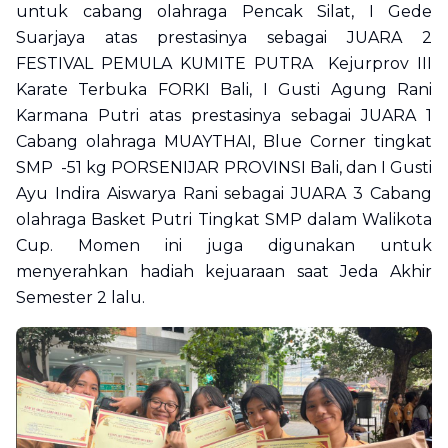
untuk cabang olahraga Pencak Silat, I Gede
Suarjaya atas prestasinya sebagai JUARA 2
FESTIVAL PEMULA KUMITE PUTRA Kejurprov III
Karate Terbuka FORKI Bali, I Gusti Agung Rani
Karmana Putri atas prestasinya sebagai JUARA 1
Cabang olahraga MUAYTHAI, Blue Corner tingkat
SMP -51 kg PORSENIJAR PROVINSI Bali, dan I Gusti
Ayu Indira Aiswarya Rani sebagai JUARA 3 Cabang
olahraga Basket Putri Tingkat SMP dalam Walikota
Cup. Momen ini juga digunakan untuk
menyerahkan hadiah kejuaraan saat Jeda Akhir
Semester 2 lalu.