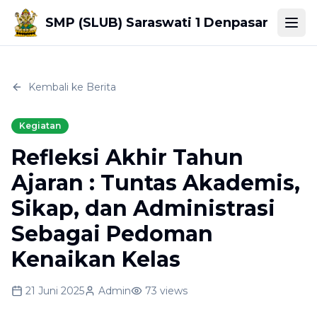
SMP (SLUB) Saraswati 1 Denpasar
Togg
Kembali ke Berita
Kegiatan
Refleksi Akhir Tahun
Ajaran : Tuntas Akademis,
Sikap, dan Administrasi
Sebagai Pedoman
Kenaikan Kelas
21 Juni 2025
Admin
73
views