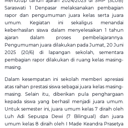
Menutup tahun ajaran 2024/2025 di SMP (SLUB)
Saraswati 1 Denpasar melaksanakan pembagian
rapor dan pengumuman juara kelas serta juara
umum. Kegiatan ini sekaligus menandai
keberhasilan siswa dalam menyelesaikan 1 tahun
ajaran dalam proses pembelajarannya.
Pengumuman juara dilakukan pada Jumat, 20 Juni
2025 (20/6) di lapangan sekolah, sementara
pembagian rapor dilakukan di ruang kelas masing-
masing.
Dalam kesempatan ini sekolah memberi apresiasi
atas raihan prestasi siswa sebagai juara kelas masing-
masing. Selain itu, diberikan pula penghargaan
kepada siswa yang berhasil menjadi juara umum.
Untuk semester ini, juara umum kelas 7 diraih oleh
Luh Adi Sepuspa Dewi (7 Bilingual) dan juara
umum kelas 8 diraih oleh I Made Keandra Prasetya