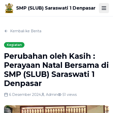
SMP (SLUB) Saraswati 1 Denpasar
Togg
Kembali ke Berita
Kegiatan
Perubahan oleh Kasih :
Perayaan Natal Bersama di
SMP (SLUB) Saraswati 1
Denpasar
6 Desember 2024
Admin
51
views