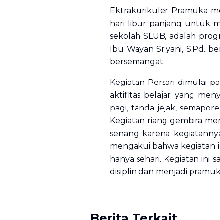
Ektrakurikuler Pramuka men
hari libur panjang untuk 
sekolah SLUB, adalah prog
Ibu Wayan Sriyani, S.Pd. b
bersemangat.
Kegiatan Persari dimulai p
aktifitas belajar yang me
pagi, tanda jejak, semapore,
Kegiatan riang gembira men
senang karena kegiatann
mengakui bahwa kegiatan in
hanya sehari. Kegiatan ini 
disiplin dan menjadi pramuk
Berita Terkait