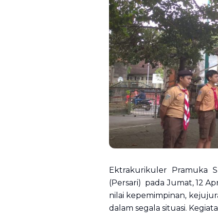
Ektrakurikuler Pramuka 
(Persari) pada Jumat, 12 Ap
nilai kepemimpinan, kejujura
dalam segala situasi. Kegiat