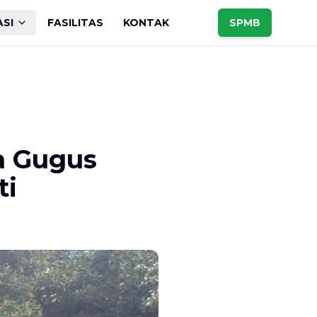
ASI
FASILITAS
KONTAK
SPMB
a Gugus
ti