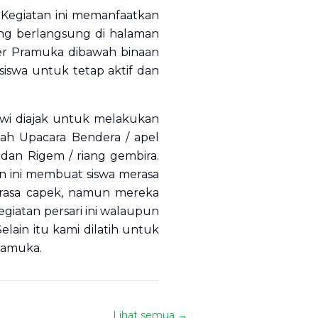
. Kegiatan ini memanfaatkan
ang berlangsung di halaman
er Pramuka dibawah binaan
siswa untuk tetap aktif dan
iswi diajak untuk melakukan
lah Upacara Bendera / apel
s, dan Rigem / riang gembira.
n ini membuat siswa merasa
rasa capek, namun mereka
giatan persari ini walaupun
elain itu kami dilatih untuk
pramuka.
Lihat semua →