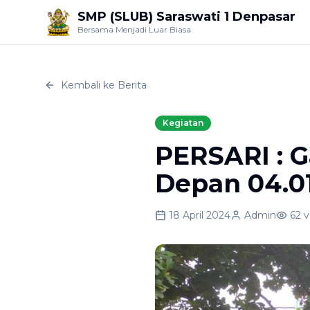
SMP (SLUB) Saraswati 1 Denpasar
Bersama Menjadi Luar Biasa
Kembali ke Berita
Kegiatan
PERSARI : G
Depan 04.0
18 April 2024
Admin
62
v