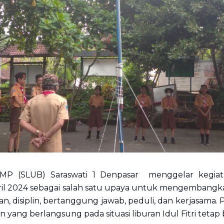
SMP (SLUB) Saraswati 1 Denpasar menggelar kegia
ril 2024 sebagai salah satu upaya untuk mengembangkan n
n, disiplin, bertanggung jawab, peduli, dan kerjasama. P
an yang berlangsung pada situasi liburan Idul Fitri tetap