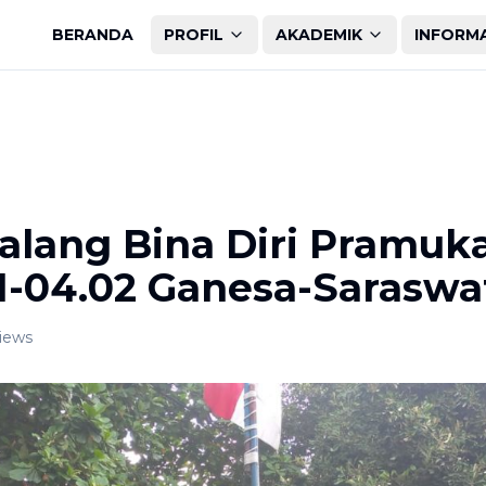
BERANDA
PROFIL
AKADEMIK
INFORM
alang Bina Diri Pramuk
1-04.02 Ganesa-Saraswa
iews