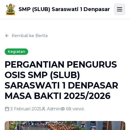
SMP (SLUB) Saraswati 1 Denpasar
Togg
Kembali ke Berita
Kegiatan
PERGANTIAN PENGURUS
OSIS SMP (SLUB)
SARASWATI 1 DENPASAR
MASA BAKTI 2025/2026
3 Februari 2025
Admin
68
views