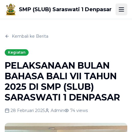
SMP (SLUB) Saraswati 1 Denpasar
Togg
Kembali ke Berita
Kegiatan
PELAKSANAAN BULAN
BAHASA BALI VII TAHUN
2025 DI SMP (SLUB)
SARASWATI 1 DENPASAR
28 Februari 2025
Admin
74
views