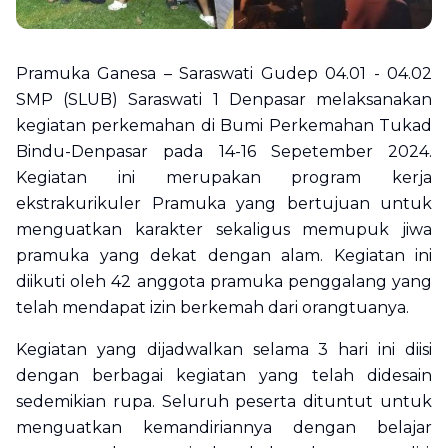
Pramuka Ganesa – Saraswati Gudep 04.01 - 04.02
SMP (SLUB) Saraswati 1 Denpasar melaksanakan
kegiatan perkemahan di Bumi Perkemahan Tukad
Bindu-Denpasar pada 14-16 Sepetember 2024.
Kegiatan ini merupakan program kerja
ekstrakurikuler Pramuka yang bertujuan untuk
menguatkan karakter sekaligus memupuk jiwa
pramuka yang dekat dengan alam. Kegiatan ini
diikuti oleh 42 anggota pramuka penggalang yang
telah mendapat izin berkemah dari orangtuanya.
Kegiatan yang dijadwalkan selama 3 hari ini diisi
dengan berbagai kegiatan yang telah didesain
sedemikian rupa. Seluruh peserta dituntut untuk
menguatkan kemandiriannya dengan belajar