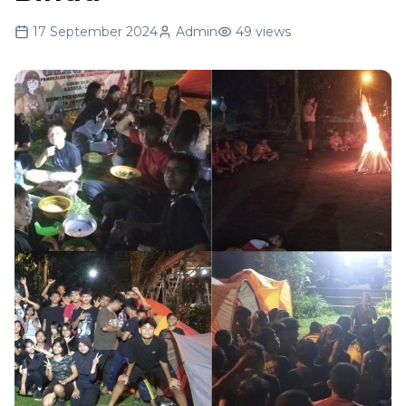
17 September 2024
Admin
49
views