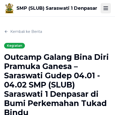
SMP (SLUB) Saraswati 1 Denpasar
Togg
Kembali ke Berita
Kegiatan
Outcamp Galang Bina Diri
Pramuka Ganesa –
Saraswati Gudep 04.01 -
04.02 SMP (SLUB)
Saraswati 1 Denpasar di
Bumi Perkemahan Tukad
Bindu