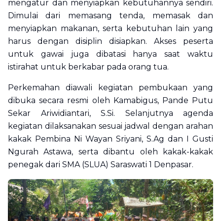
mengatur dan menyiapkan kebutuhannya sendiri.
Dimulai dari memasang tenda, memasak dan
menyiapkan makanan, serta kebutuhan lain yang
harus dengan disiplin disiapkan. Akses peserta
untuk gawai juga dibatasi hanya saat waktu
istirahat untuk berkabar pada orang tua.
Perkemahan diawali kegiatan pembukaan yang
dibuka secara resmi oleh Kamabigus, Pande Putu
Sekar Ariwidiantari, S.Si. Selanjutnya agenda
kegiatan dilaksanakan sesuai jadwal dengan arahan
kakak Pembina Ni Wayan Sriyani, S.Ag dan I Gusti
Ngurah Astawa, serta dibantu oleh kakak-kakak
penegak dari SMA (SLUA) Saraswati 1 Denpasar.