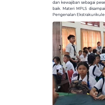
dan kewajiban sebagai peser
baik. Materi MPLS disampai
Pengenalan Ekstrakurikuler 