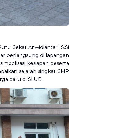
u Sekar Ariwidiantari, S.Si
sar berlangsung di lapangan
mbolisasi kesiapan peserta
paikan sejarah singkat SMP
rga baru di SLUB.