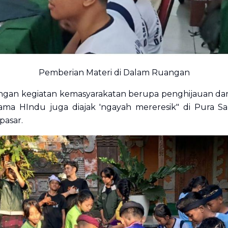
Pemberian Materi di Dalam Ruangan
engan kegiatan kemasyarakatan berupa penghijauan dan
gama HIndu juga diajak 'ngayah mereresik" di Pura S
pasar.