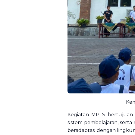
Kem
Kegiatan MPLS bertujuan 
sistem pembelajaran, serta
beradaptasi dengan lingkun