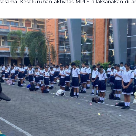
ama. Keseluruhan aktivitas MPLS dilaksanakan di area