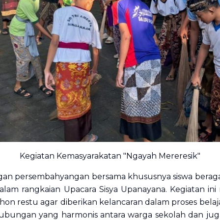
Kegiatan Kemasyarakatan "Ngayah Mereresik"
ngan persembahyangan bersama khususnya siswa beraga
alam rangkaian Upacara Sisya Upanayana. Kegiatan ini 
n restu agar diberikan kelancaran dalam proses belaja
bungan yang harmonis antara warga sekolah dan juga