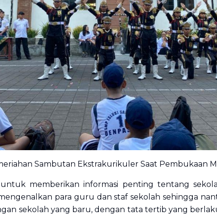
eriahan Sambutan Ekstrakurikuler Saat Pembukaan 
untuk memberikan informasi penting tentang sekolah
 mengenalkan para guru dan staf sekolah sehingga nanti
gan sekolah yang baru, dengan tata tertib yang berla