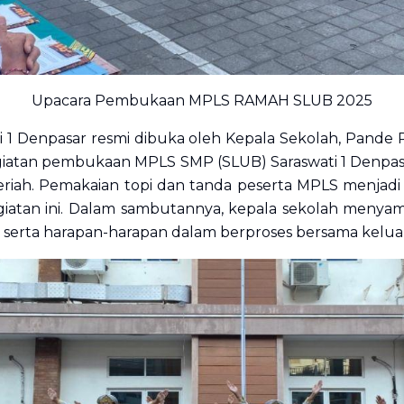
Upacara Pembukaan MPLS RAMAH SLUB 2025
1 Denpasar resmi dibuka oleh Kepala Sekolah, Pande Put
Kegiatan pembukaan MPLS SMP (SLUB) Saraswati 1 Denpa
ah. Pemakaian topi dan tanda peserta MPLS menjadi si
giatan ini. Dalam sambutannya, kepala sekolah menyam
r serta harapan-harapan dalam berproses bersama kelua