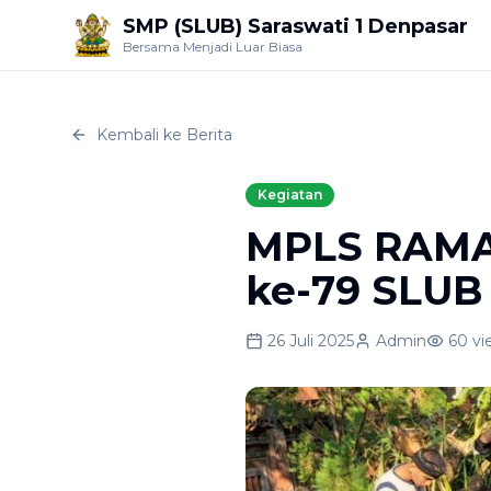
SMP (SLUB) Saraswati 1 Denpasar
Bersama Menjadi Luar Biasa
Kembali ke Berita
Kegiatan
MPLS RAMAH
ke-79 SLUB
26 Juli 2025
Admin
60
vi