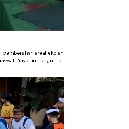
 pembersihan areal ekolah.
araswati Yayasan Perguruan