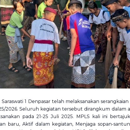
 Saraswati 1 Denpasar telah melaksanakan serangkai
025/2026. Seluruh kegiatan tersebut dirangkum dalam
ksanakan pada 21-25 Juli 2025. MPLS kali ini bert
n baru, Aktif dalam kegiatan, Menjaga sopan-santun, 