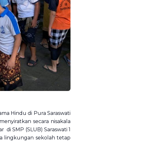
ma Hindu di Pura Saraswati
menyiratkan secara nisakala
r di SMP (SLUB) Saraswati 1
 lingkungan sekolah tetap