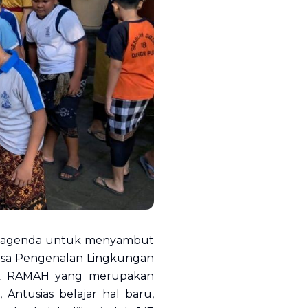
an agenda untuk menyambut
 asa Pengenalan Lingkungan
ajuk RAMAH yang merupakan
Antusias belajar hal baru,