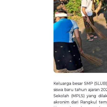
Keluarga besar SMP (SLUB)
siswa baru tahun ajaran 2
Sekolah (MPLS) yang dila
akronim dari Rangkul tema