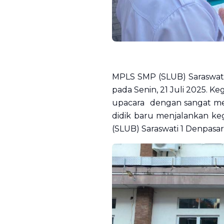
MPLS SMP (SLUB) Saraswati 
pada Senin, 21 Juli 2025. 
upacara dengan sangat meri
didik baru menjalankan ke
(SLUB) Saraswati 1 Denpasa