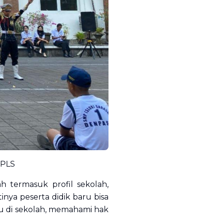
MPLS
 termasuk profil sekolah,
nya peserta didik baru bisa
ku di sekolah, memahami hak