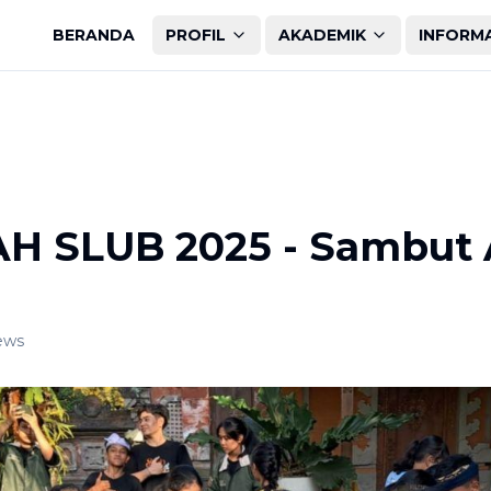
BERANDA
PROFIL
AKADEMIK
INFORM
 SLUB 2025 - Sambut 
ews