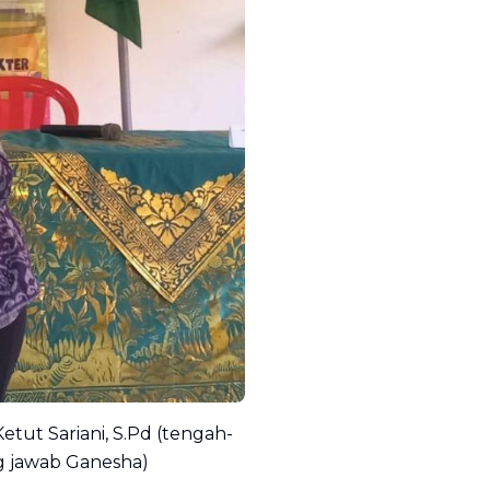
tut Sariani, S.Pd (tengah-
ng jawab Ganesha)