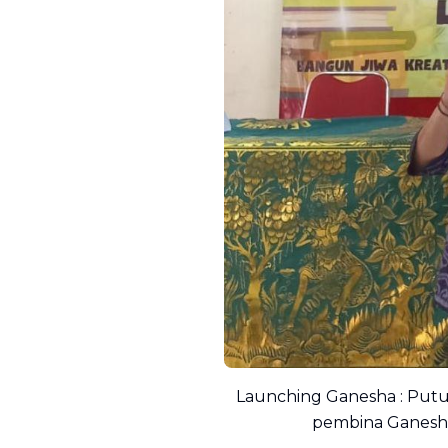
Launching Ganesha : Putu 
pembina Ganesha)