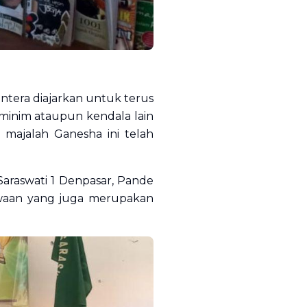
ntera diajarkan untuk terus
minim ataupun kendala lain
 majalah Ganesha ini telah
araswati 1 Denpasar, Pande
iswaan yang juga merupakan