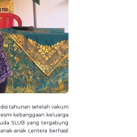
disi tahunan setelah vakum
 resmi kebanggaan keluarga
s muda SLUB yang tergabung
d anak-anak Lentera berhasil