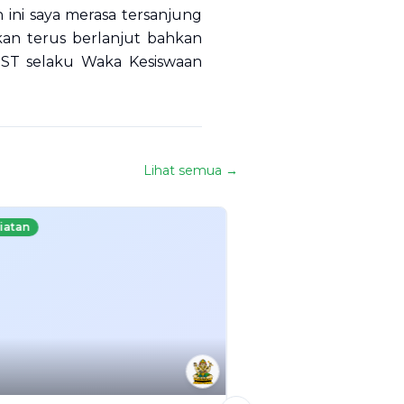
 ini saya merasa tersanjung
kan terus berlanjut bahkan
ST selaku Waka Kesiswaan
Lihat semua →
iatan
Kegiatan