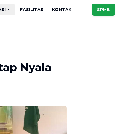
ASI
FASILITAS
KONTAK
SPMB
tap Nyala