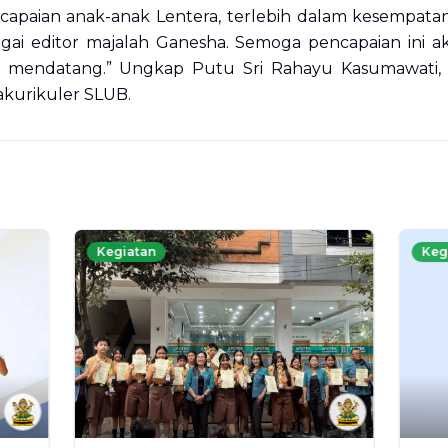
capaian anak-anak Lentera, terlebih dalam kesempatan
agai editor majalah Ganesha. Semoga pencapaian ini a
 mendatang.” Ungkap Putu Sri Rahayu Kasumawati, 
akurikuler SLUB.
Kegiatan
Keg