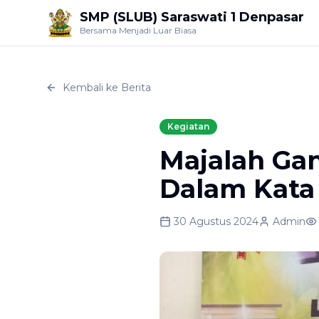
SMP (SLUB) Saraswati 1 Denpasar
Bersama Menjadi Luar Biasa
Kembali ke Berita
Kegiatan
Majalah Gan
Dalam Kata
30 Agustus 2024
Admin