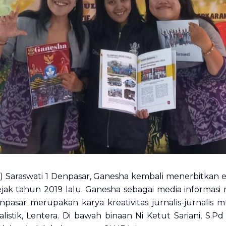
 Saraswati 1 Denpasar, Ganesha kembali menerbitkan e
jak tahun 2019 lalu. Ganesha sebagai media informasi
npasar merupakan karya kreativitas jurnalis-jurnali
listik, Lentera. Di bawah binaan Ni Ketut Sariani, S.P