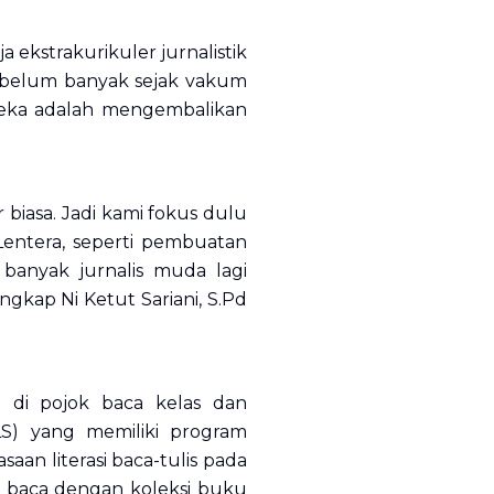
ekstrakurikuler jurnalistik
ik belum banyak sejak vakum
reka adalah mengembalikan
iasa. Jadi kami fokus dulu
entera, seperti pembuatan
banyak jurnalis muda lagi
gkap Ni Ketut Sariani, S.Pd
i di pojok baca kelas dan
LS) yang memiliki program
n literasi baca-tulis pada
ok baca dengan koleksi buku