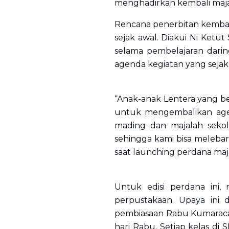
menghadirkan kembali maja
Rencana penerbitan kembali
sejak awal. Diakui Ni Ketut
selama pembelajaran darin
agenda kegiatan yang sejak 
“Anak-anak Lentera yang b
untuk mengembalikan agen
mading dan majalah sekol
sehingga kami bisa melebark
saat
launching
perdana maj
Untuk edisi perdana ini,
perpustakaan. Upaya ini d
pembiasaan Rabu Kumaraca 
hari Rabu. Setiap kelas di