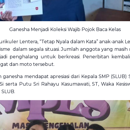
Ganesha Menjadi Koleksi Wajib Pojok Baca Kelas
rikuler Lentera, “Tetap Nyala dalam Kata” anak-anak Le
me dalam segala situasi. Jumlah anggota yang masih 
adi penghalang untuk berkreasi. Penerbitan kembali
at dan moto tersebut.
 ganesha mendapat apresiasi dari Kepala SMP (SLUB) S
 S.Si serta Putu Sri Rahayu Kasumawati, ST, Waka Kes
r SLUB.