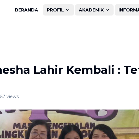
BERANDA
PROFIL
AKADEMIK
INFORM
esha Lahir Kembali : Te
57
views