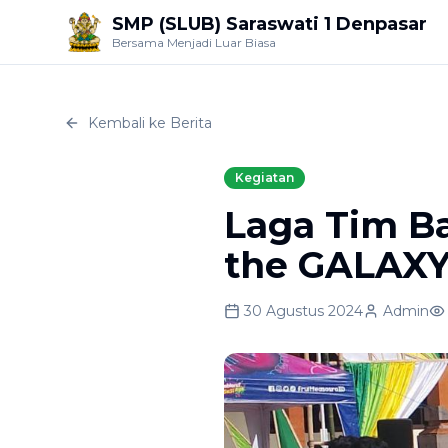
SMP (SLUB) Saraswati 1 Denpasar
Bersama Menjadi Luar Biasa
Kembali ke Berita
Kegiatan
Laga Tim B
the GALAXY”
30 Agustus 2024
Admin