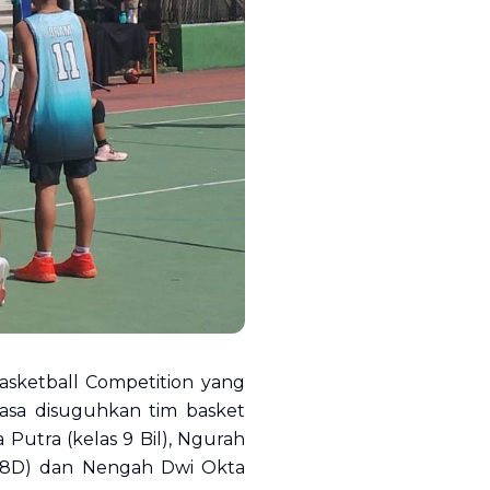
asketball Competition yang
iasa disuguhkan tim basket
Putra (kelas 9 Bil), Ngurah
as 8D) dan Nengah Dwi Okta