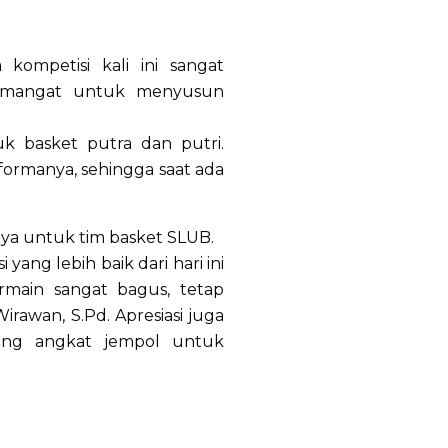
ompetisi kali ini sangat
emangat untuk menyusun
uk basket putra dan putri.
ormanya, sehingga saat ada
ya untuk tim basket SLUB.
ang lebih baik dari hari ini
rmain sangat bagus, tetap
irawan, S.Pd. Apresiasi juga
ang angkat jempol untuk