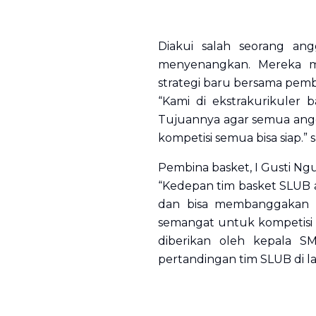
Diakui salah seorang an
menyenangkan. Mereka m
strategi baru bersama pembi
“Kami di ekstrakurikuler 
Tujuannya agar semua angg
kompetisi semua bisa siap.
Pembina basket, I Gusti Ng
“Kedepan tim basket SLUB aga
dan bisa membanggakan SM
semangat untuk kompetisi se
diberikan oleh kepala S
pertandingan tim SLUB di lag