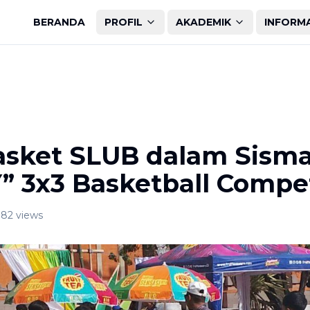
BERANDA
PROFIL
AKADEMIK
INFORM
asket SLUB dalam Sisma
 3x3 Basketball Compet
82
views