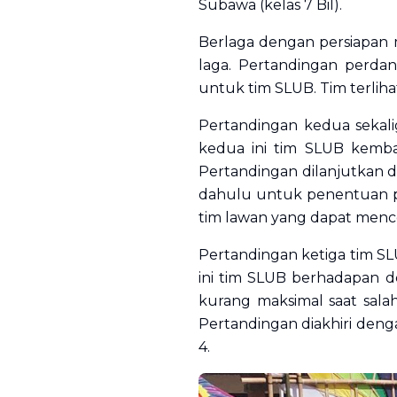
Subawa (kelas 7 Bil).
Berlaga dengan persiapan
laga. Pertandingan perd
untuk tim SLUB. Tim terlih
Pertandingan kedua sekali
kedua ini tim SLUB kemba
Pertandingan dilanjutkan 
dahulu untuk penentuan p
tim lawan yang dapat mencet
Pertandingan ketiga tim SL
ini tim SLUB berhadapan d
kurang maksimal saat sala
Pertandingan diakhiri deng
4.