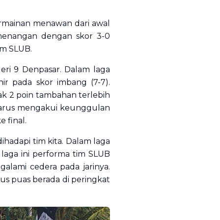
rmainan menawan dari awal
menangan dengan skor 3-0
am SLUB.
ri 9 Denpasar. Dalam laga
r pada skor imbang (7-7).
k 2 poin tambahan terlebih
harus mengakui keunggulan
 final.
hadapi tim kita. Dalam laga
laga ini performa tim SLUB
alami cedera pada jarinya.
s puas berada di peringkat