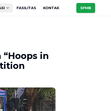
ASI
FASILITAS
KONTAK
SPMB
 “Hoops in
ition