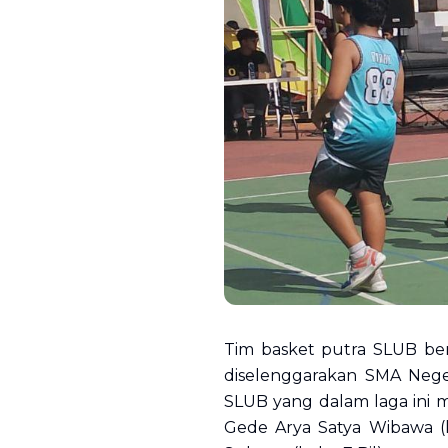
Tim basket putra SLUB ber
diselenggarakan SMA Neger
SLUB yang dalam laga ini m
Gede Arya Satya Wibawa (k