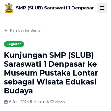
SMP (SLUB) Saraswati 1 Denpasar
Togg
Kembali ke Berita
Kegiatan
Kunjungan SMP (SLUB)
Saraswati 1 Denpasar ke
Museum Pustaka Lontar
sebagai Wisata Edukasi
Budaya
8 Juni 2024
Admin
52
views