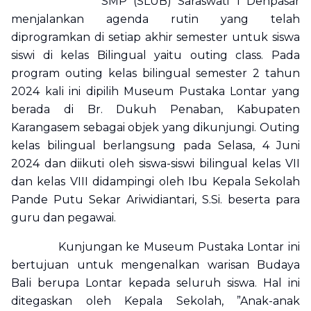
SMP (SLUB) Saraswati 1 Denpasar
menjalankan agenda rutin yang telah
diprogramkan di setiap akhir semester untuk siswa
siswi di kelas Bilingual yaitu outing class. Pada
program outing kelas bilingual semester 2 tahun
2024 kali ini dipilih Museum Pustaka Lontar yang
berada di Br. Dukuh Penaban, Kabupaten
Karangasem sebagai objek yang dikunjungi. Outing
kelas bilingual berlangsung pada Selasa, 4 Juni
2024 dan diikuti oleh siswa-siswi bilingual kelas VII
dan kelas VIII didampingi oleh Ibu Kepala Sekolah
Pande Putu Sekar Ariwidiantari, S.Si. beserta para
guru dan pegawai.
Kunjungan ke Museum Pustaka Lontar ini
bertujuan untuk mengenalkan warisan Budaya
Bali berupa Lontar kepada seluruh siswa. Hal ini
ditegaskan oleh Kepala Sekolah, ”Anak-anak