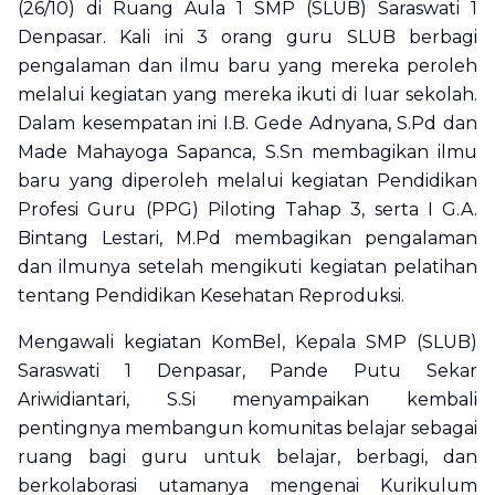
(26/10) di Ruang Aula 1 SMP (SLUB) Saraswati 1
Denpasar. Kali ini 3 orang guru SLUB berbagi
pengalaman dan ilmu baru yang mereka peroleh
melalui kegiatan yang mereka ikuti di luar sekolah.
Dalam kesempatan ini I.B. Gede Adnyana, S.Pd dan
Made Mahayoga Sapanca, S.Sn membagikan ilmu
baru yang diperoleh melalui kegiatan Pendidikan
Profesi Guru (PPG) Piloting Tahap 3, serta I G.A.
Bintang Lestari, M.Pd membagikan pengalaman
dan ilmunya setelah mengikuti kegiatan pelatihan
tentang Pendidikan Kesehatan Reproduksi.
Mengawali kegiatan KomBel, Kepala SMP (SLUB)
Saraswati 1 Denpasar, Pande Putu Sekar
Ariwidiantari, S.Si menyampaikan kembali
pentingnya membangun komunitas belajar sebagai
ruang bagi guru untuk belajar, berbagi, dan
berkolaborasi utamanya mengenai Kurikulum