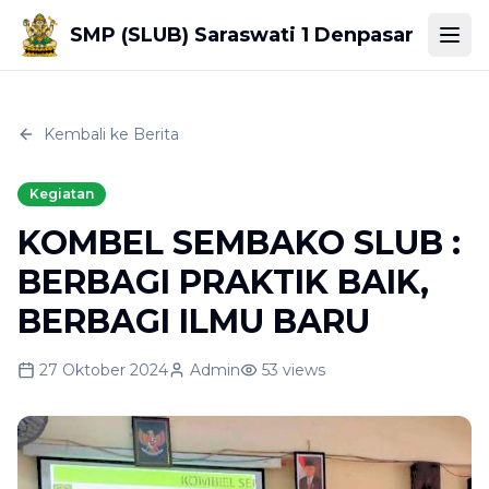
SMP (SLUB) Saraswati 1 Denpasar
Togg
Kembali ke Berita
Kegiatan
KOMBEL SEMBAKO SLUB :
BERBAGI PRAKTIK BAIK,
BERBAGI ILMU BARU
27 Oktober 2024
Admin
53
views