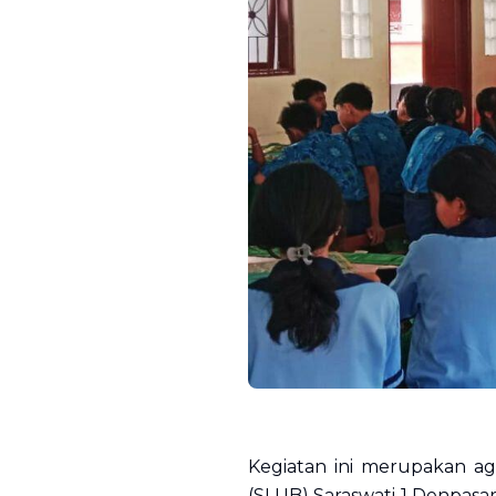
Kegiatan ini merupakan ag
(SLUB) Saraswati 1 Denpas