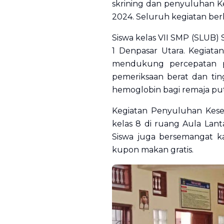
skrining dan penyuluhan Ke
2024. Seluruh kegiatan ber
Siswa kelas VII SMP (SLUB) 
1 Denpasar Utara. Kegiata
mendukung percepatan p
pemeriksaan berat dan ting
hemoglobin bagi remaja put
Kegiatan Penyuluhan Keseh
kelas 8 di ruang Aula Lant
Siswa juga bersemangat ka
kupon makan gratis.