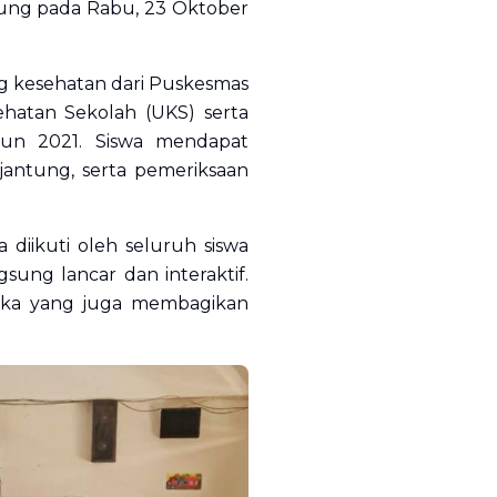
gsung pada Rabu, 23 Oktober
ng kesehatan dari Puskesmas
ehatan Sekolah (UKS) serta
un 2021. Siswa mendapat
jantung, serta pemeriksaan
diikuti oleh seluruh siswa
sung lancar dan interaktif.
ngka yang juga membagikan