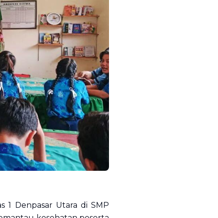
s 1 Denpasar Utara di SMP
memantau kesehatan peserta