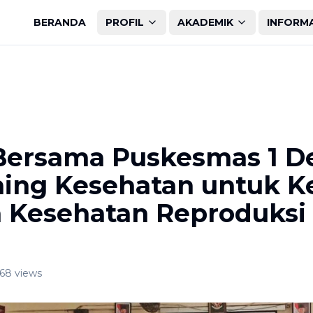
BERANDA
PROFIL
AKADEMIK
INFORM
 Bersama Puskesmas 1 D
ining Kesehatan untuk Ke
 Kesehatan Reproduksi 
68
views