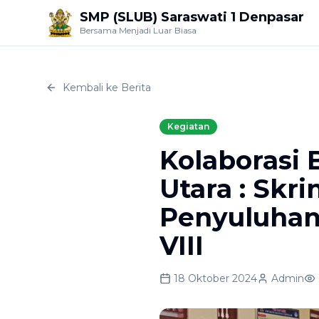
SMP (SLUB) Saraswati 1 Denpasar
Bersama Menjadi Luar Biasa
Kembali ke Berita
Kegiatan
Kolaborasi
Utara : Skr
Penyuluhan
VIII
18 Oktober 2024
Admin