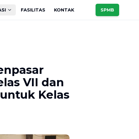
ASI
FASILITAS
KONTAK
SPMB
enpasar
las VII dan
untuk Kelas