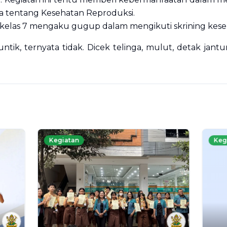
a tentang Kesehatan Reproduksi.
k kelas 7 mengaku gugup dalam mengikuti skrining kese
untik, ternyata tidak. Dicek telinga, mulut, detak jan
Kegiatan
Keg