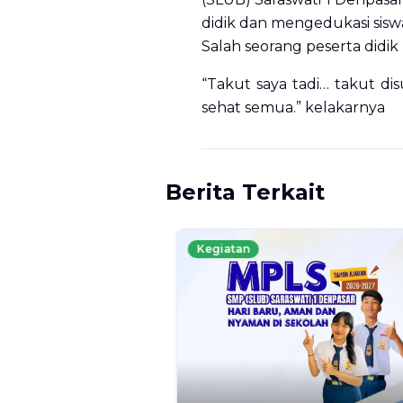
didik dan mengedukasi sisw
Salah seorang peserta didi
“Takut saya tadi… takut dis
sehat semua.” kelakarnya
Berita Terkait
Kegiatan