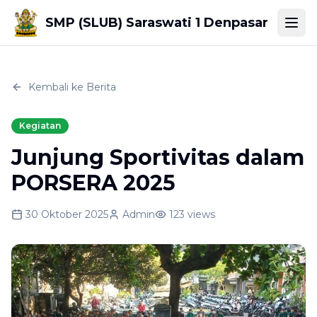
SMP (SLUB) Saraswati 1 Denpasar
Togg
Kembali ke Berita
Kegiatan
Junjung Sportivitas dalam
PORSERA 2025
30 Oktober 2025
Admin
123
views