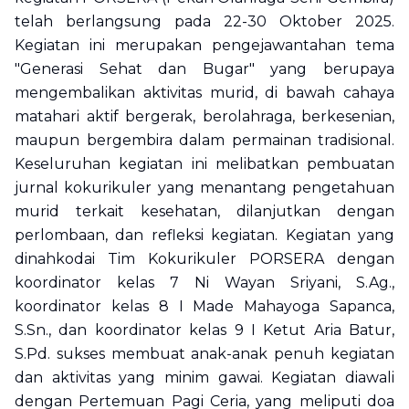
telah berlangsung pada 22-30 Oktober 2025.
Kegiatan ini merupakan pengejawantahan tema
"Generasi Sehat dan Bugar" yang berupaya
mengembalikan aktivitas murid, di bawah cahaya
matahari aktif bergerak, berolahraga, berkesenian,
maupun bergembira dalam permainan tradisional.
Keseluruhan kegiatan ini melibatkan pembuatan
jurnal kokurikuler yang menantang pengetahuan
murid terkait kesehatan, dilanjutkan dengan
perlombaan, dan refleksi kegiatan. Kegiatan yang
dinahkodai Tim Kokurikuler PORSERA dengan
koordinator kelas 7 Ni Wayan Sriyani, S.Ag.,
koordinator kelas 8 I Made Mahayoga Sapanca,
S.Sn., dan koordinator kelas 9 I Ketut Aria Batur,
S.Pd. sukses membuat anak-anak penuh kegiatan
dan aktivitas yang minim gawai. Kegiatan diawali
dengan Pertemuan Pagi Ceria, yang meliputi doa