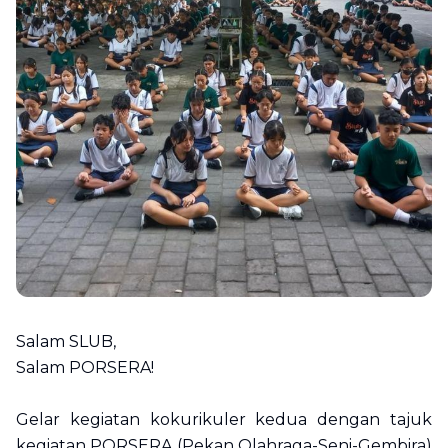
Salam SLUB,
Salam PORSERA!
Gelar kegiatan kokurikuler kedua dengan tajuk
kegiatan PORSERA (Pekan Olahraga-Seni-Gembira)