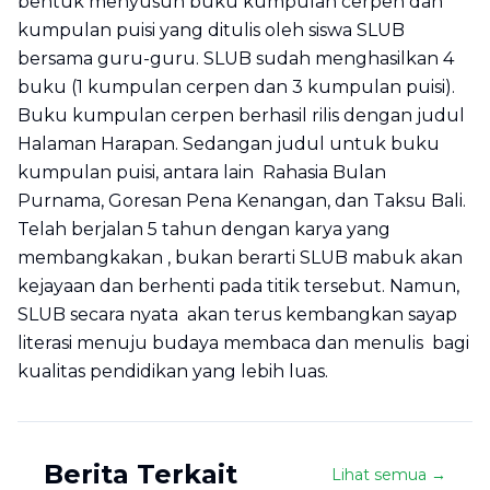
bentuk menyusun buku kumpulan cerpen dan
kumpulan puisi yang ditulis oleh siswa SLUB
bersama guru-guru. SLUB sudah menghasilkan 4
buku (1 kumpulan cerpen dan 3 kumpulan puisi).
Buku kumpulan cerpen berhasil rilis dengan judul
Halaman Harapan
. Sedangan judul untuk buku
kumpulan puisi, antara lain
Rahasia Bulan
Purnama, Goresan Pena Kenangan
, dan
Taksu Bali
.
Telah berjalan 5 tahun dengan karya yang
membangkakan , bukan berarti SLUB mabuk akan
kejayaan dan berhenti pada titik tersebut. Namun,
SLUB secara nyata akan terus kembangkan sayap
literasi menuju budaya membaca dan menulis bagi
kualitas pendidikan yang lebih luas.
Berita Terkait
Lihat semua →