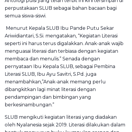
Antologi puisi yang telah terbit ini kini tersimpan di
perpustakaan SLUB sebagai bahan bacaan bagi
semua siswa-siswi.
Menurut Kepala SLUB Ibu Pande Putu Sekar
Ariwidiantari, S.Si. mengatakan, “Kegiatan Literasi
seperti ini harus terus digalakkan. Anak-anak wajib
menguasai literasi dan terbiasa dengan kegiatan
membaca dan menulis.” Senada dengan
pernyataan Ibu Kepala SLUB, sebagai Pembina
Literasi SLUB, Ibu Ayu Savitri, S.Pd. juga
menambahkan,”Anak-anak memang perlu
dibangkitkan lagi minat literasi dengan
pendampingan dan bimbingan yang
berkesinambungan.”
SLUB mengikuti kegiatan literasi yang diadakan
oleh Nyalanesia sejak 2019. Literasi dilakukan dalam