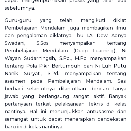
dapat menyempurnakan proses yang telah ada
sebelumnya.
Guru-guru yang telah mengikuti diklat
Pembelajaran Mendalam juga membagikan ilmu
dan pengalaman diklatnya. Ibu I.A. Dewi Adnya
Swadani, S.Sos menyampaikan tentang
Pembelajaran Mendalam (
Deep Learning)
, Ni
Wayan Sudarningsih, S.Pd., M.Pd menyampaikan
tentang Pola Pikir Bertumbuh, dan Ni Luh Putu
Nanik Suryati, S.Pd. menyampaikan tentang
asesmen pada Pembelajaran Mendalam. Sesi
berbagi selanjutnya dilanjutkan dengan tanya
jawab yang berlangsung sangat aktif. Banyak
pertanyaan terkait pelaksanaan teknis di kelas
nantinya. Hal ini menunjukkan antusiasme dan
semangat untuk dapat menerapkan pendekatan
baru ini di kelas nantinya.