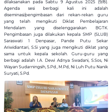
dilaksanakan pada Sabtu 9 Agustus 2025 (9/8).
Agenda sesi berbagi kali ini adalah
diseminasi/pengimbasan dari rekan-rekan guru
yang telah mengikuti Diklat Pembelajaran
Mendalam yang diselenggarakan BGTK.
Pengimbasan juga dilakukan kepala SMP (SLUB)
Saraswati 1 Denpasar, Pande Putu Sekar
Ariwidiantari, S.Si yang juga mengikuti diklat yang
sama untuk kepala sekolah. Guru-guru yang
berbagi adalah I.A. Dewi Adnya Swadani, S.Sos, Ni
Wayan Sudarningsih, S.Pd., M.Pd, Ni Luh Putu Nanik
Suryati, S.Pd.