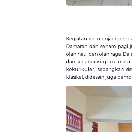
Kegiatan ini menjadi pen
Damaran dan senam pagi jug
olah hati, dan olah raga. 
dan kolaborasi guru mata
kokurikuler, sedangkan s
klasikal, didesain juga pe