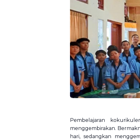
Pembelajaran kokurikul
menggembirakan. Bermakna 
hari, sedangkan menggembi