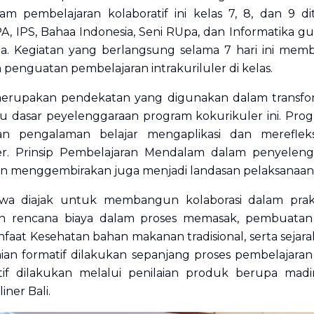
alam pembelajaran kolaboratif ini kelas 7, 8, dan 9
IPA, IPS, Bahaa Indonesia, Seni RUpa, dan Informatika 
. Kegiatan yang berlangsung selama 7 hari ini memb
enguatan pembelajaran intrakuriluler di kelas.
rupakan pendekatan yang digunakan dalam transform
tu dasar peyelenggaraan program kokurikuler ini. Prog
 pengalaman belajar mengaplikasi dan merefleksi
er. Prinsip Pembelajaran Mendalam dalam penyelen
 menggembirakan juga menjadi landasan pelaksanaan ak
swa diajak untuk membangun kolaborasi dalam prakti
 rencana biaya dalam proses memasak, pembuatan p
t Kesehatan bahan makanan tradisional, serta sejarah 
aian formatif dilakukan sepanjang proses pembelajaran 
tif dilakukan melalui penilaian produk berupa mad
ner Bali.