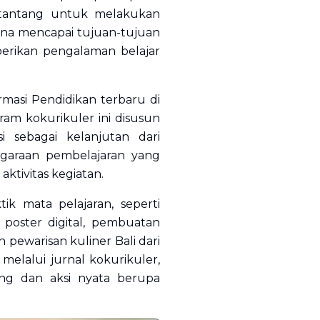
 ditantang untuk melakukan
guna mencapai tujuan-tujuan
erikan pengalaman belajar
asi Pendidikan terbaru di
ram kokurikuler ini disusun
 sebagai kelanjutan dari
ggaraan pembelajaran yang
tivitas kegiatan.
k mata pelajaran, seperti
oster digital, pembuatan
pewarisan kuliner Bali dari
melalui jurnal kokurikuler,
ing dan aksi nyata berupa