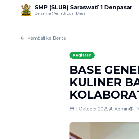
SMP (SLUB) Saraswati 1 Denpasar
Bersama Menjadi Luar Biasa
Kembali ke Berita
Kegiatan
BASE GENE
KULINER B
KOLABORAT
1 Oktober 2025
Admin
1