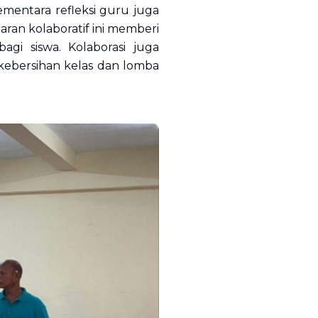
Sementara refleksi guru juga
an kolaboratif ini memberi
i siswa. Kolaborasi juga
kebersihan kelas dan lomba